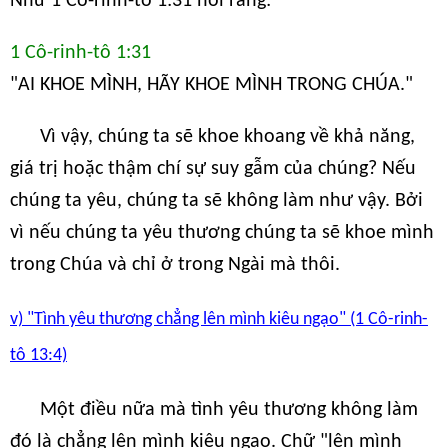
Như 1 Cô-rinh-tô 1:31 nói rằng:
1 Cô-rinh-tô 1:31
"AI KHOE MÌNH, HÃY KHOE MÌNH TRONG CHÚA."
Vì vậy, chúng ta sẽ khoe khoang về khả năng,
giá trị hoặc thậm chí sự suy gẫm của chúng? Nếu
chúng ta yêu, chúng ta sẽ không làm như vậy. Bởi
vì nếu chúng ta yêu thương chúng ta sẽ khoe mình
trong Chúa và chỉ ở trong Ngài mà thôi.
v) "Tình yêu thương chẳng lên mình kiêu ngạo" (1 Cô-rinh-
tô 13:4)
Một điều nữa mà tình yêu thương không làm
đó là chẳng lên mình kiêu ngạo. Chữ "lên mình