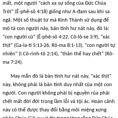
mất, một người "cách xa sự sống của Đức Chúa
Trời" (Ê-phê-sô 4:18) giống như A-đam sau khi sa
ngã. Một số thuật từ mà Kinh Thánh sử dụng để
mô tả con người này, bản tính hư nát này, đó là:
"con người cũ" (Ê-phê-sô 4:22, Cô-lô-se 3:9), "xác
thịt" (Ga-la-ti 5:13-26, Rô-ma 8:1-13), "con người tự
nhiên" (I Cô-rinh-tô 2:14), "thân thể hay chết" (Rô-
ma 7:24).
May mắn đó là bản tính hư nát này, "xác thịt"
này, không phải là bản tính duy nhất của một con
người. Con người không phải bị nguyền rủa phải
chết mất đời đời trong lầm lỗi và tội ác. Hoàn cảnh
này có thể được thay đổi bằng môi miệng xưng