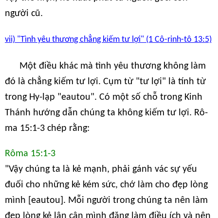
người cũ.
vii) "Tình yêu thương chẳng kiếm tư lợi" (1 Cô-rinh-tô 13:5)
Một điều khác mà tình yêu thương không làm
đó là chẳng kiếm tư lợi. Cụm từ "tư lợi" là tính từ
trong Hy-lạp "eautou". Có một số chỗ trong Kinh
Thánh hướng dẫn chúng ta không kiếm tư lợi. Rô-
ma 15:1-3 chép rằng:
Rôma 15:1-3
"Vậy chúng ta là kẻ mạnh, phải gánh vác sự yếu
đuối cho những kẻ kém sức, chớ làm cho đẹp lòng
mình [eautou]. Mỗi người trong chúng ta nên làm
đẹp lòng kẻ lân cận mình đặng làm điều ích và nên