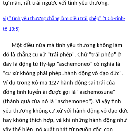
tự mãn, rất trái ngược với tình yêu thương.
vi) "Tình yêu thương chẳng làm điều trái phép" (1 Cô-rinh-
tô 13:5)
Một điều nữa mà tình yêu thương không làm
đó là chẳng cư xử "trái phép". Chữ "trái phép" ở
đây là động từ Hy-lạp "aschemoneo" có nghĩa là
"cư xử không phải phép..hành động vô đạo đức".
Ví dụ trong Rô-ma 1:27 hành động sai trái của
đồng tính luyến ái được gọi là "aschemosune"
(thành quả của nó là "aschemoneo"). Vì vậy tình
yêu thương không cư xử với hành động vô đạo đức
hay không thích hợp, và khi những hành động như
vậy thể hiện, nó xuất phát từ nguồn gốc: con