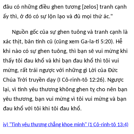
đâu có những điều ghen tương [zelos] tranh cạnh
ấy thì, ở đó có sự lộn lạo và đủ mọi thứ ác."
Nguồn gốc của sự ghen tuông và tranh cạnh là
xác thịt, bản tính cũ (cũng xem Ga-la-ti 5:20). Hễ
khi nào có sự ghen tuông, thì bạn sẽ vui mừng khi
thấy tôi đau khổ và khi bạn đau khổ thì tôi vui
mừng, rất trái ngược với những gì Lời của Đức
Chúa Trời truyền dạy (I Cô-rinh-tô 12:26). Ngược
lại, vì tình yêu thương không ghen tỵ cho nên bạn
yêu thương, bạn vui mừng vì tôi vui mừng và bạn
đau khổ với tôi khi tôi đau khổ.
iv) "Tình yêu thương chẳng khoe mình" (1 Cô-rinh-tô 13:4)