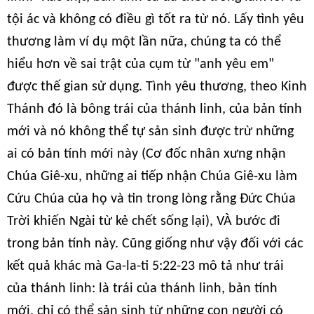
tội ác và không có điều gì tốt ra từ nó. Lấy tình yêu
thương làm ví dụ một lần nữa, chúng ta có thể
hiểu hơn về sai trật của cụm từ "anh yêu em"
được thế gian sử dụng. Tình yêu thương, theo Kinh
Thánh đó là bông trái của thánh linh, của bản tính
mới và nó không thể tự sản sinh được trừ những
ai có bản tính mới này (Cơ đốc nhân xưng nhận
Chúa Giê-xu, những ai tiếp nhận Chúa Giê-xu làm
Cứu Chúa của họ và tin trong lòng rằng Đức Chúa
Trời khiến Ngài từ kẻ chết sống lại), VÀ bước đi
trong bản tính này. Cũng giống như vậy đối với các
kết quả khác mà Ga-la-ti 5:22-23 mô tả như trái
của thánh linh: là trái của thánh linh, bản tính
mới, chỉ có thể sản sinh từ những con người có