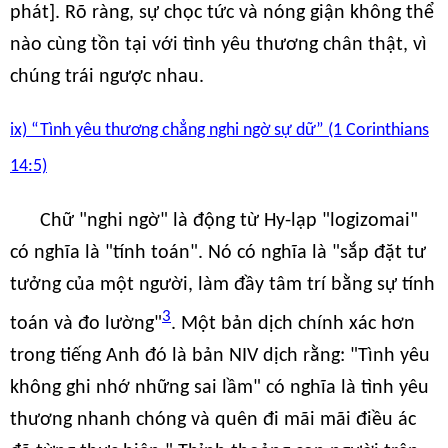
phát]. Rõ ràng, sự chọc tức và nóng giận không thể
nào cùng tồn tại với tình yêu thương chân thật, vì
chúng trái ngược nhau.
ix) “Tình yêu thương chẳng nghi ngờ sự dữ” (1 Corinthians
14:5)
Chữ "nghi ngờ" là động từ Hy-lạp "logizomai"
có nghĩa là "tính toán". Nó có nghĩa là "sắp đặt tư
tưởng của một người, làm đầy tâm trí bằng sự tính
3
toán và đo lường"
. Một bản dịch chính xác hơn
trong tiếng Anh đó là bản NIV dịch rằng: "Tình yêu
không ghi nhớ những sai lầm" có nghĩa là tình yêu
thương nhanh chóng và quên đi mãi mãi điều ác