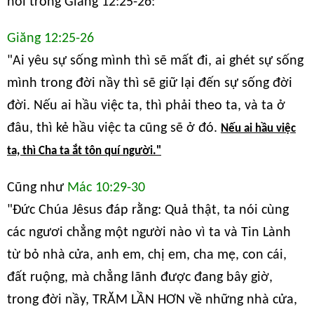
nói trong Giăng 12:25-26:
Giăng 12:25-26
"Ai yêu sự sống mình thì sẽ mất đi, ai ghét sự sống
mình trong đời nầy thì sẽ giữ lại đến sự sống đời
đời. Nếu ai hầu việc ta, thì phải theo ta, và ta ở
đâu, thì kẻ hầu việc ta cũng sẽ ở đó.
Nếu ai hầu việc
ta, thì Cha ta ắt tôn quí người."
Cũng như
Mác 10:29-30
"Đức Chúa Jêsus đáp rằng: Quả thật, ta nói cùng
các ngươi chẳng một người nào vì ta và Tin Lành
từ bỏ nhà cửa, anh em, chị em, cha mẹ, con cái,
đất ruộng, mà chẳng lãnh được đang bây giờ,
trong đời nầy, TRĂM LẦN HƠN về những nhà cửa,