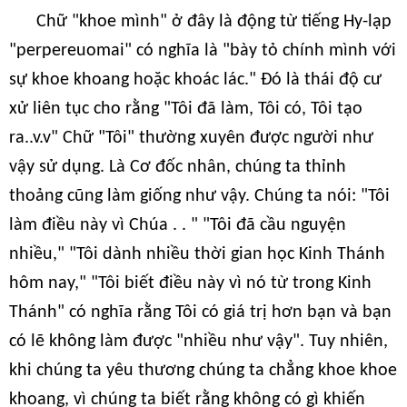
Chữ "khoe mình" ở đây là động từ tiếng Hy-lạp
"perpereuomai" có nghĩa là "bày tỏ chính mình với
sự khoe khoang hoặc khoác lác." Đó là thái độ cư
xử liên tục cho rằng "Tôi đã làm, Tôi có, Tôi tạo
ra..v.v" Chữ "Tôi" thường xuyên được người như
vậy sử dụng. Là Cơ đốc nhân, chúng ta thỉnh
thoảng cũng làm giống như vậy. Chúng ta nói: "Tôi
làm điều này vì Chúa . . " "Tôi đã cầu nguyện
nhiều," "Tôi dành nhiều thời gian học Kinh Thánh
hôm nay," "Tôi biết điều này vì nó từ trong Kinh
Thánh" có nghĩa rằng Tôi có giá trị hơn bạn và bạn
có lẽ không làm được "nhiều như vậy". Tuy nhiên,
khi chúng ta yêu thương chúng ta chẳng khoe khoe
khoang, vì chúng ta biết rằng không có gì khiến