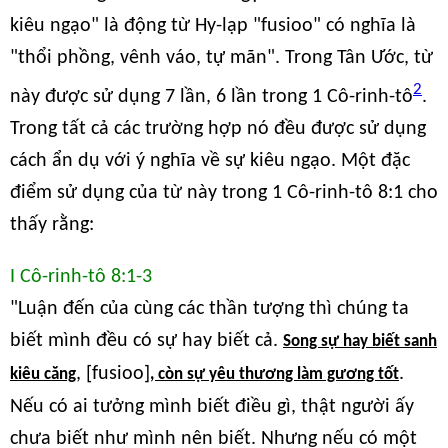
kiêu ngạo" là động từ Hy-lạp "fusioo" có nghĩa là
"thổi phồng, vênh váo, tự mãn". Trong Tân Ước, từ
2
này được sử dụng 7 lần, 6 lần trong 1 Cô-rinh-tô
.
Trong tất cả các trường hợp nó đều được sử dụng
cách ẩn dụ với ý nghĩa về sự kiêu ngạo. Một đặc
điểm sử dụng của từ này trong 1 Cô-rinh-tô 8:1 cho
thấy rằng:
I Cô-rinh-tô 8:1-3
"Luận đến của cùng các thần tượng thì chúng ta
biết mình đều có sự hay biết cả.
Song sự hay biết sanh
, [fusioo]
.
kiêu căng
, còn sự yêu thương làm gương tốt
Nếu có ai tưởng mình biết điều gì, thật người ấy
chưa biết như mình nên biết. Nhưng nếu có một