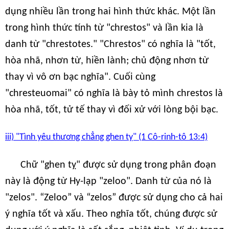
dụng nhiều lần trong hai hình thức khác. Một lần
trong hình thức tính từ "chrestos" và lần kia là
danh từ "chrestotes." "Chrestos" có nghĩa là "tốt,
hòa nhã, nhơn từ, hiền lành; chủ động nhơn từ
thay vì vô ơn bạc nghĩa". Cuối cùng
"chresteuomai" có nghĩa là bày tỏ mình chrestos là
hòa nhã, tốt, tử tế thay vì đối xử với lòng bội bạc.
iii) "Tình yêu thương chẳng ghen tỵ" (1 Cô-rinh-tô 13:4)
Chữ "ghen tỵ" được sử dụng trong phân đoạn
này là động từ Hy-lạp "zeloo". Danh từ của nó là
"zelos". “Zeloo” và “zelos” được sử dụng cho cả hai
ý nghĩa tốt và xấu. Theo nghĩa tốt, chúng được sử