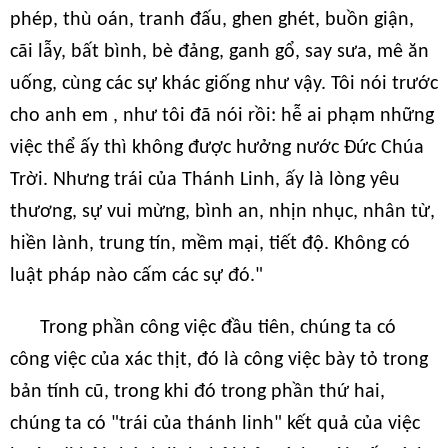
phép, thù oán, tranh đấu, ghen ghét, buồn giận,
cãi lẫy, bất bình, bè đảng, ganh gổ, say sưa, mê ăn
uống, cùng các sự khác giống như vậy. Tôi nói trước
cho anh em , như tôi đã nói rồi: hễ ai phạm những
việc thể ấy thì không được hưởng nước Đức Chúa
Trời. Nhưng trái của Thánh Linh, ấy là lòng yêu
thương, sự vui mừng, bình an, nhịn nhục, nhân từ,
hiền lành, trung tín, mềm mại, tiết độ. Không có
luật pháp nào cấm các sự đó."
Trong phần công việc đầu tiên, chúng ta có
công việc của xác thịt, đó là công việc bày tỏ trong
bản tính cũ, trong khi đó trong phần thứ hai,
chúng ta có "trái của thánh linh" kết quả của việc