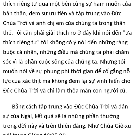
thích riêng tư qua một bên cùng sự ham muốn của
bản thân, đem sự ưu tiên và tập trung vào Đức
Chúa Trời và anh chị em của chúng ta trong thân
thể. Tôi cần phải giải thích rõ ở đây khi nói đến "ưa
thích riêng tư" tôi không có ý nói đến những ràng
buộc cá nhân, những điều mà chúng ta phải chăm
sóc vì là phần cuộc sống của chúng ta. Nhưng tôi
muốn nói về sự phung phí thời gian để cố gắng nỗ
lực của xác thịt mà không đem lại sự vinh hiển cho
Đức Chúa Trời và chỉ làm thỏa mãn con người cũ.
Bằng cách tập trung vào Đức Chúa Trời và dân
sự của Ngài, kết quả sẽ là những phần thưởng
trong đời này và trên thiên đàng. Như Chúa Giê-xu