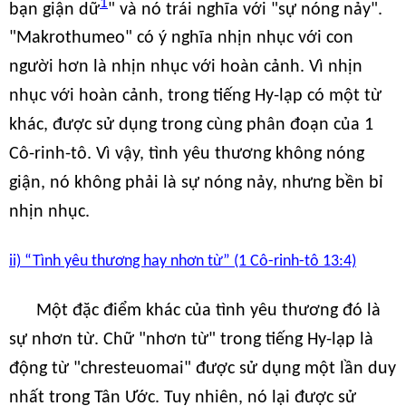
1
bạn giận dữ
" và nó trái nghĩa với "sự nóng nảy".
"Makrothumeo" có ý nghĩa nhịn nhục với con
người hơn là nhịn nhục với hoàn cảnh. Vì nhịn
nhục với hoàn cảnh, trong tiếng Hy-lạp có một từ
khác, được sử dụng trong cùng phân đoạn của 1
Cô-rinh-tô. Vì vậy, tình yêu thương không nóng
giận, nó không phải là sự nóng nảy, nhưng bền bỉ
nhịn nhục.
ii) “Tình yêu thương hay nhơn từ” (1 Cô-rinh-tô 13:4)
Một đặc điểm khác của tình yêu thương đó là
sự nhơn từ. Chữ "nhơn từ" trong tiếng Hy-lạp là
động từ "chresteuomai" được sử dụng một lần duy
nhất trong Tân Ước. Tuy nhiên, nó lại được sử