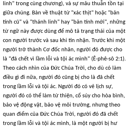
linh" trong cùng chương), và sự mâu thuẫn tồn tại
giữa chúng. Bàn về thuật từ "xác thịt" hoặc "bản
tính cũ" và "thánh linh" hay "bản tính mới", những
từ ngữ này được dùng để mô tả trạng thái của một
con người trước và sau khi tin nhận. Trước khi một
người trở thành Cơ đốc nhân, người đó được cho
là "đã chết vì lầm lỗi và tội ác mình" (Ê-phê-sô 2:1).
Theo cách nhìn của Đức Chúa Trời, cho dù có làm
điều gì đi nữa, người đó cũng bị cho là đã chết
trong lầm lỗi và tội ác. Người đó có vẻ lịch sự,
người đó có thể làm từ thiện, cổ súy cho hòa bình,
bảo vệ động vật, bảo vệ môi trường, nhưng theo
quan điểm của Đức Chúa Trời, người đó đã chết
trong lầm lỗi và tội ác mình, là một người bị hư