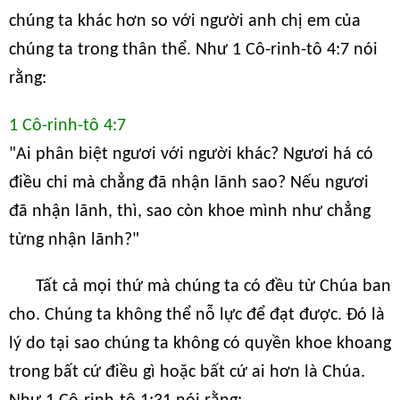
chúng ta khác hơn so với người anh chị em của
chúng ta trong thân thể. Như 1 Cô-rinh-tô 4:7 nói
rằng:
1 Cô-rinh-tô 4:7
"Ai phân biệt ngươi với người khác? Ngươi há có
điều chi mà chẳng đã nhận lãnh sao? Nếu ngươi
đã nhận lãnh, thì, sao còn khoe mình như chẳng
từng nhận lãnh?"
Tất cả mọi thứ mà chúng ta có đều từ Chúa ban
cho. Chúng ta không thể nỗ lực để đạt được. Đó là
lý do tại sao chúng ta không có quyền khoe khoang
trong bất cứ điều gì hoặc bất cứ ai hơn là Chúa.