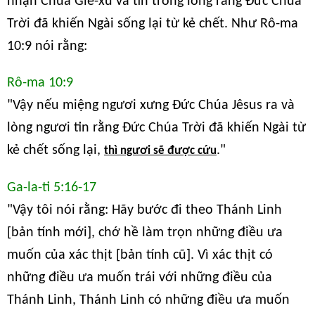
nhận Chúa Giê-xu và tin trong lòng rằng Đức Chúa
Trời đã khiến Ngài sống lại từ kẻ chết. Như Rô-ma
10:9 nói rằng:
Rô-ma 10:9
"Vậy nếu miệng ngươi xưng Đức Chúa Jêsus ra và
lòng ngươi tin rằng Đức Chúa Trời đã khiến Ngài từ
kẻ chết sống lại,
."
thì ngươi sẽ được cứu
Ga-la-ti 5:16-17
"Vậy tôi nói rằng: Hãy bước đi theo Thánh Linh
[bản tính mới], chớ hề làm trọn những điều ưa
muốn của xác thịt [bản tính cũ]. Vì xác thịt có
những điều ưa muốn trái với những điều của
Thánh Linh, Thánh Linh có những điều ưa muốn