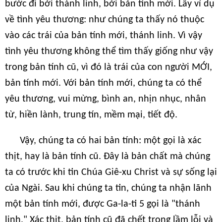
bước đi bởi thánh linh, bởi bản tính mới. Lấy ví dụ
về tình yêu thương: như chúng ta thấy nó thuộc
vào các trái của bản tính mới, thánh linh. Vì vậy
tình yêu thương không thể tìm thấy giống như vậy
trong bản tính cũ, vì đó là trái của con người MỚI,
bản tính mới. Với bản tính mới, chúng ta có thể
yêu thương, vui mừng, bình an, nhịn nhục, nhân
từ, hiền lành, trung tín, mềm mại, tiết độ.
Vậy, chúng ta có hai bản tính: một gọi là xác
thịt, hay là bản tính cũ. Đây là bản chất mà chúng
ta có trước khi tin Chúa Giê-xu Christ và sự sống lại
của Ngài. Sau khi chúng ta tin, chúng ta nhận lãnh
một bản tính mới, được Ga-la-ti 5 gọi là "thánh
linh." Xác thịt, bản tính cũ đã chết trong lầm lỗi và