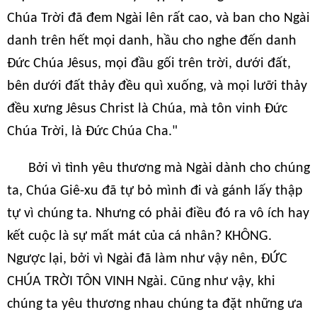
Chúa Trời đã đem Ngài lên rất cao, và ban cho Ngài
danh trên hết mọi danh, hầu cho nghe đến danh
Đức Chúa Jêsus, mọi đầu gối trên trời, dưới đất,
bên dưới đất thảy đều quì xuống, và mọi lưỡi thảy
đều xưng Jêsus Christ là Chúa, mà tôn vinh Đức
Chúa Trời, là Đức Chúa Cha."
Bởi vì tình yêu thương mà Ngài dành cho chúng
ta, Chúa Giê-xu đã tự bỏ mình đi và gánh lấy thập
tự vì chúng ta. Nhưng có phải điều đó ra vô ích hay
kết cuộc là sự mất mát của cá nhân? KHÔNG.
Ngược lại, bởi vì Ngài đã làm như vậy nên, ĐỨC
CHÚA TRỜI TÔN VINH Ngài. Cũng như vậy, khi
chúng ta yêu thương nhau chúng ta đặt những ưa