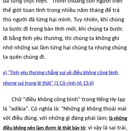
đã từng thực hiện." Thỉnh thoảng con người trên
thế giới toan tính trong nhiều năm tháng để trả
thù người đã từng hại mình. Tuy nhiên, khi chúng
ta bước đi trong bản tính mới, khi chúng ta bước
đi bằng tình yêu thương, thì chúng ta không ghi
nhớ những sai lầm từng hại chúng ta nhưng chúng
ta quên chúng đi.
x) "Tình yêu thương chẳng vui về điều không công bình,
nhưng vui trong lẽ thật" (1 Cô-rinh-tô 13:6)
Chữ "điều không công bình" trong tiếng Hy-lạp
là "adikia". Có nghĩa là: "Những gì không thoải mái
với điều đúng, với những gì đáng phải làm;
là những
; vì vậy là sai trái,
điều không nên làm được lẽ thật bày tỏ