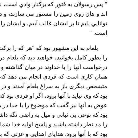
" پس رسولان به فَتور كه بركنار وادي است، نزد
اند و هان روي زمين را مستور مي سازند، و در
توانايي يابم تا بر ايشان غالب آييم، و ايشان 
است. "
را بطور کامل بخوانید، خواهید دید که بلعام در
درخواست آنها را با خداوند در میان گذاشته و آن 
همان کاری است که فردی انجام می دهد که در 
متشخص دیگری باز به سراغ بلعام آمدند و در م
بود که وی نباید با آنها برود، اگر او فردی بود
عوض به آنها نیز گفت که موضوع را با خدا در می
بود که نوعی بی ثباتی و میل به راضی نگه داش
را مد نظر داشته باشید و پاسخ اولیه خدا شما
بود که با آنها برود. هدایای اهدایی و عزتی که 