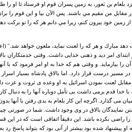
 بلعام بن بَعور، به زمين پسران قوم او فرستاد تا او را ط
 مقابل من مقيم مي باشند. پس الآن بيا و اين قوم را برا
را از زمين خود بيرون كنم، زيرا مي دانم هر كه را تو بركت
 ابتدای امر دید و ذهنی خدایی داشت. وقتی خدمتکاران بالاق 
را بیازماید. و وقتی هم که خدا به او امر فرمود که با آنها 
مسیر درست قرار دارد. اما بالاق پادشاه بسیار اسرار ور
قابل لعنت نمودن اسرائیل به او وعده ی ثروت و عزت دادند.
 که با خدا قدم برمی داشت بی تأمل دوباره آنها را به دنبال ک
ان می گذارد. اگرچه این کار بلعام به بدی رفتن با آنها بدون
تن نمایندگان بالاق در وی وجود داشت. شما در صورتی چیز
 را راضی نکرده باشد. این دقیقاً اتفاقی است که در این 
به او پیشنهاد شده بود بیشتر از آنی بود که بتواند پاسخ رد