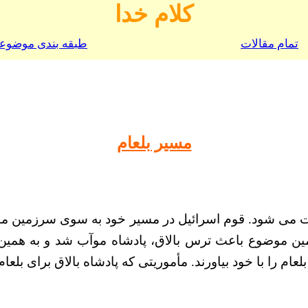
کلام خدا
تمام مقالات
طبقه بندی موضوع
مسیر بلعام
ن بلعام در اعداد باب های 22-24 یافت می شود. قوم اسرائیل در مسیر خود ب
بل اریحا اردو زده اند. (اعداد 22: 1). همین موضوع باعث ترس بالاق، پادشاه 
ا با خود بیاورند. مأموریتی که پادشاه بالاق برای بلعام در نظر داشت