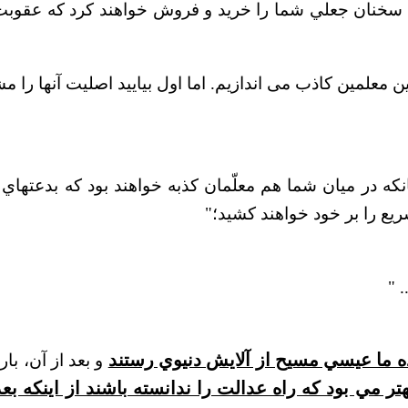
 سخنان جعلي شما را خريد و فروش خواهند كرد كه عقوبت ا
نانكه در ميان شما هم معلّمان كذبه خواهند بود كه بدعتهاي 
يع را بر خود خواهند كشيد؛"
...
ه ما عيسي مسيح از آلايش دنيوي رستند
و بعد از آن، با
تر مي بود كه راه عدالت را ندانسته باشند از اينكه بع