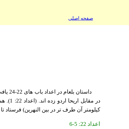
صفحه اصلی
داستا
در مقا
کیلومتر آن طرف تر در بین النهرین) فرستاد تا بلعام ر
اعداد 22: 5-6