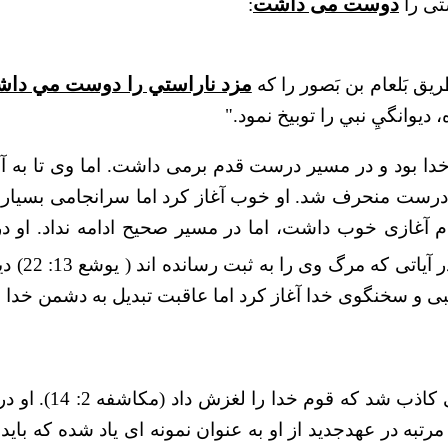
دوست می داشت
:
يق بَلعام بن بَصور را كه
مزد ناراستي را دوست مي دا
يوانگيِ نبي را توبيخ نمود."
 نبی و سخنگوی خدا بود و در مسیر درست قدم برمی داشت. اما وی تا 
رست منحرف شد. او خوب آغاز کرد اما سرانجامی بسیار بد
آغازی خوب داشت، اما در مسیر صحیح ادامه نداد. او در 
. در آی
بی و سخنگوی خدا آغاز کرد اما عاقبت تبدیل به دشمن خدا 
بلعام که سخنگوی خ
 در عهدجدید از او به عنوان نمونه ای یاد شده که باید از