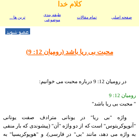
کلام خدا
طبقه بندی
صفحه اصلی
تمام مقالات
ترین ها ...
موضوعی
محبت بی ریا باشد (رومیان 12: 9)
در رومیان 12: 9 درباره محبت می خوانیم:
رومیان 12: 9
" محبت بی ریا باشد"
واژه "بی ریا" در یونانی مترادف صفت یونانی
"آنوپوکریتوس" است که از دو واژه "آن" (پیشوندی که بار منفی
به واژه می دهد، مانند "بی" در فارسی)، و "هوپوکریسیا" به