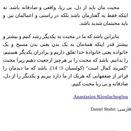
محبت مان باید از دل، بی ریا، واقعی و صادقانه باشد. نه
اینکه فقط به گفتارمان باشد بلکه در راستی و اعمالمان نیز. و
باید محبتمان شدید باشد.
بنابراین باشد که ما در محبت به یکدیگر رشد کنیم و بیشتر و
بیشتر قدر اینکه همۀمان به یک بدن یعنی بدن مسیح و یک
خانواده یعنی خانوادۀ خدا تعلق داریم و برادران یکدیگر هستیم،
را بدانیم. باشد که محبت را بر هرچیز ارجعیت دهیم زیرا محبت
"کمربند کمال است" (کولسیان 3: 14). باشد که ما دیدمان را
فراتر از ضعفهایی که هریک از ما دارد ببریم و یکدیگر را از دل،
صادقانه و بی ریا محبت کنیم.
Anastasios Kioulachoglou
فارسی:
Daniel Shahri