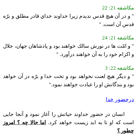
مکاشفه 21: 22
" و در آن هيچ قدس نديدم زيرا خداوند خداي قادر مطلق و برّه
قدس آن است. "
مکاشفه 21: 24
" و امّت ها در نورش سالك خواهند بود و پادشاهان جهان، جلال
و اكرام خود را به آن خواهند درآورد. "
مکاشفه 22: 3
" و ديگر هيچ لعنت نخواهد بود و تخت خدا و برّه در آن خواهد
بود و بندگانش او را عبادت خواهند نمود."
درحضور خدا
انسان در حضور خداوند حیاتش را آغاز نمود و آنجا جایی
است که او تا به ابد زیست خواهد کرد.
اما حالا چه ؟ امروز
چطور ؟