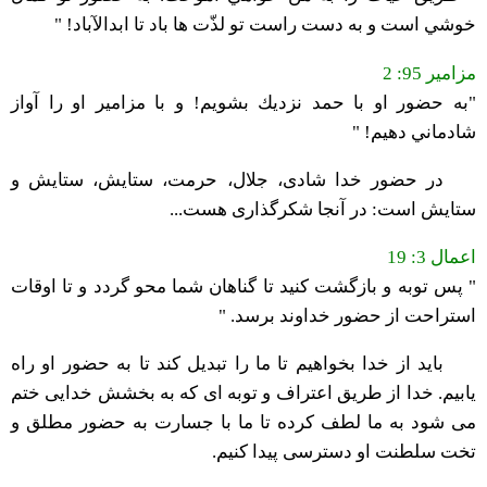
خوشي است و به دست راست تو لذّت ها باد تا ابدالآباد! "
مزامیر 95: 2
"به حضور او با حمد نزديك بشويم! و با مزامير او را آواز
شادماني دهيم! "
در حضور خدا شادی، جلال، حرمت، ستایش، ستایش و
ستایش است: در آنجا شکرگذاری هست...
اعمال 3: 19
" پس توبه و بازگشت كنيد تا گناهان شما محو گردد و تا اوقات
استراحت از حضور خداوند برسد. "
باید از خدا بخواهیم تا ما را تبدیل کند تا به حضور او راه
یابیم. خدا از طریق اعتراف و توبه ای که به بخشش خدایی ختم
می شود به ما لطف کرده تا ما با جسارت به حضور مطلق و
تخت سلطنت او دسترسی پیدا کنیم.