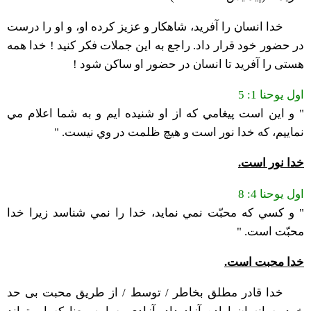
خدا انسان را آفرید، شاهکار و عزیز کرده او، و او را درست
در حضور خود قرار داد. راجع به این جملات فکر کنید ! خدا همه
هستی را آفرید تا انسان در حضور او ساکن شود !
اول یوحنا 1: 5
" و اين است پيغامي كه از او شنيده ايم و به شما اعلام مي
نماييم، كه خدا نور است و هيچ ظلمت در وي نيست. "
خدا نور است.
اول یوحنا 4: 8
" و كسي كه محبّت نمي نمايد، خدا را نمي شناسد زيرا خدا
محبّت است. "
خدا محبت است.
خدا قادر مطلق بخاطر / توسط / از طریق محبت بی حد