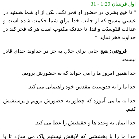
اول قرنتیان 1:29 - 31
" تا هيچ بشري در حضور او فخر نكند. لكن از او شما هستيد در
عيسي مسيح كه از جانب خدا براي شما حكمت شده است و
عدالت قدّوسيّت و فدا. تا چنانكه مكتوب است هر كه فخر كند در
خداوند فخر نمايد. "
فروتنی:
هیچ جایی برای جلال به جز در خداوند خدای قادر
نیست.
خدا همین امروز ما را می خواند که به حضورش برویم.
خدا ما را به قدوسیت مقدس خود راهنمایی می کند.
خدا به ما می آموزد که چطور به حضورش برویم و پرستشش
کنیم.
خدا ایمان به وعده ها و حقیقتش را عطا می کند.
خدا ما را با بخششی که لایقش نیستیم پاک می سازد تا با