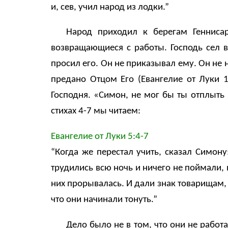
и, сев, учил народ из лодки.”
Народ приходил к берегам Геннисар
возвращающиеся с работы. Господь сел в
просил его. Он не приказывал ему. Он не н
предано Отцом Его (Евангелие oт Луки 1
Господня. «Симон, не мог бы ты отплыть 
стихах 4-7 мы читаем:
Евангелие oт Луки 5:4-7
“Когда же перестал учить, сказал Симону
трудились всю ночь и ничего не поймали, 
них прорывалась. И дали знак товарищам,
что они начинали тонуть.”
Дело было не в том, что они не работа