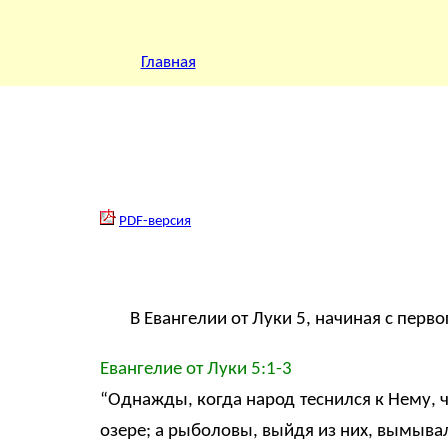
Главная
PDF-версия
В Евангелии от Луки 5, начиная с перво
Евангелие oт Луки 5:1-3
“Однажды, когда народ теснился к Нему, ч
озере; а рыболовы, выйдя из них, вымывал