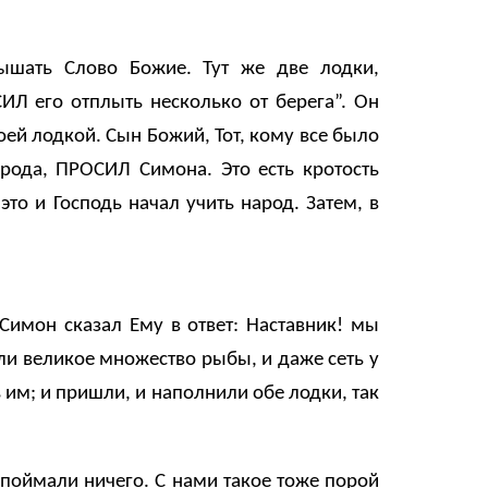
лышать Слово Божие. Тут же две лодки,
ИЛ его отплыть несколько от берега”. Он
воей лодкой. Сын Божий, Тот, кому все было
ирода, ПРОСИЛ Симона. Это есть кротость
то и Господь начал учить народ. Затем, в
 Симон сказал Ему в ответ: Наставник! мы
али великое множество рыбы, и даже сеть у
им; и пришли, и наполнили обе лодки, так
е поймали ничего. С нами такое тоже порой