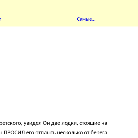
м
Самые…
ретского, увидел Он две лодки, стоящие на
Он ПРОСИЛ его отплыть несколько от берега