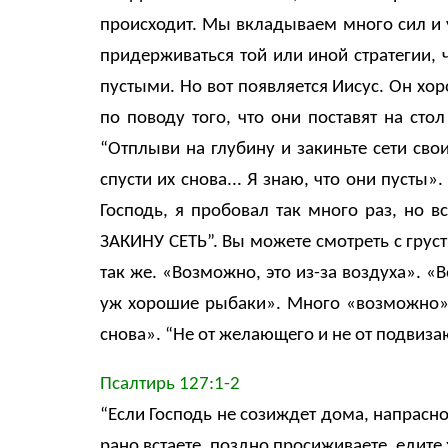
происходит. Мы вкладываем много сил и у
придерживаться той или иной стратегии,
пустыми. Но вот появляется Иисус. Он хор
по поводу того, что они поставят на стол
“Отплыви на глубину и закиньте сети свои
спусти их снова... Я знаю, что они пусты
Господь, я пробовал так много раз, но 
ЗАКИНУ СЕТЬ”. Вы можете смотреть с груст
так же. «Возможно, это из-за воздуха». «
уж хорошие рыбаки». Много «возможно» и
снова». “Не от желающего и не от подвиза
Псалтирь 127:1-2
“Если Господь не созиждет дома, напрасно
рано встаете, поздно просиживаете, едите