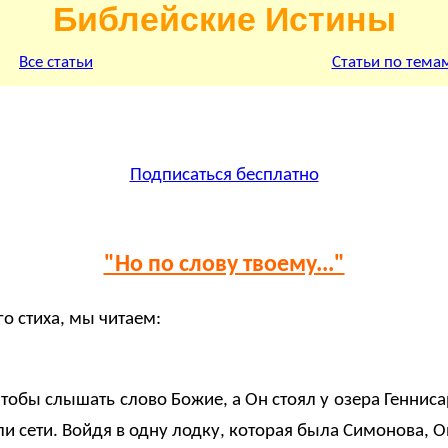
Библейские Истины
Все статьи
Статьи по тема
Подписаться бесплатно
"Но по слову твоему..."
го стиха, мы читаем:
тобы слышать слово Божие, а Он стоял у озера Генниса
и сети. Войдя в одну лодку, которая была Симонова, 