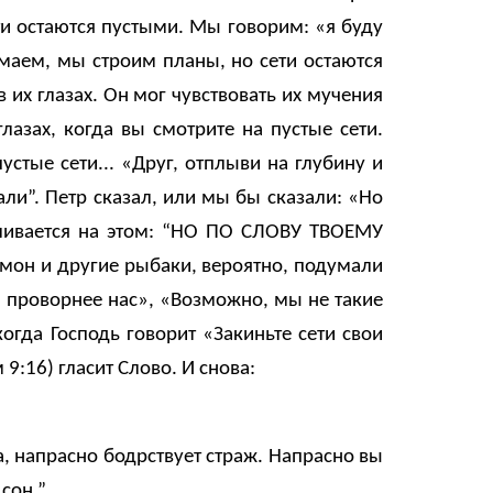
ти остаются пустыми. Мы говорим: «я буду
маем, мы строим планы, но сети остаются
 их глазах. Он мог чувствовать их мучения
глазах, когда вы смотрите на пустые сети.
устые сети... «Друг, отплыви на глубину и
али”. Петр сказал, или мы бы сказали: «Но
авливается на этом: “НО ПО СЛОВУ ТВОЕМУ
Симон и другие рыбаки, вероятно, подумали
ся проворнее нас», «Возможно, мы не такие
гда Господь говорит «Закиньте сети свои
9:16) гласит Слово. И снова:
а, напрасно бодрствует страж. Напрасно вы
сон.”