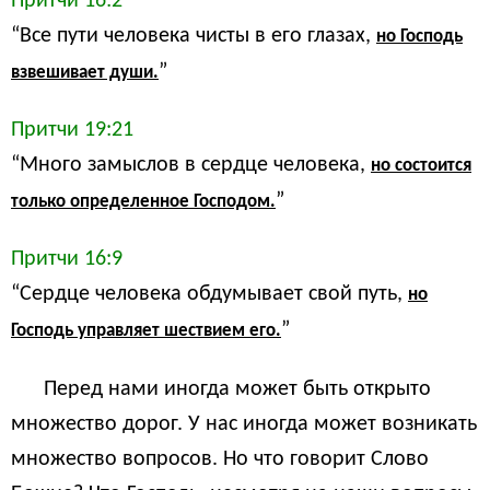
Притчи 16:2
“Все пути человека чисты в его глазах,
но Господь
”
взвешивает души.
Притчи 19:21
“Много замыслов в сердце человека,
но состоится
”
только определенное Господом.
Притчи 16:9
“Сердце человека обдумывает свой путь,
но
”
Господь управляет шествием его.
Перед нами иногда может быть открыто
множество дорог. У нас иногда может возникать
множество вопросов. Но что говорит Слово