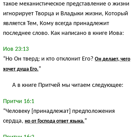
такое механистическое представление о жизни
игнорирует Творца и Владыки жизни, Который
является Тем, Кому всегда принадлежит
последнее слово. Как написано в книге Иова:
Иов 23:13
“Но Он тверд; и кто отклонит Его?
Он делает, чего
”
хочет душа Его.
А в книге Притчей мы читаем следующее:
Притчи 16:1
“Человеку [принадлежат] предположения
сердца,
”
но от Господа ответ языка.