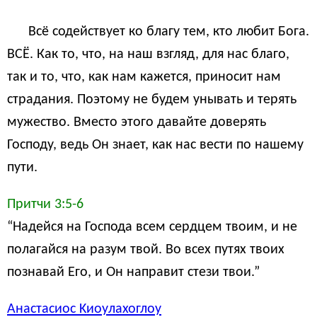
Всё содействует ко благу тем, кто любит Бога.
ВСЁ. Как то, что, на наш взгляд, для нас благо,
так и то, что, как нам кажется, приносит нам
страдания. Поэтому не будем унывать и терять
мужество. Вместо этого давайте доверять
Господу, ведь Он знает, как нас вести по нашему
пути.
Притчи 3:5-6
“Надейся на Господа всем сердцем твоим, и не
полагайся на разум твой. Во всех путях твоих
познавай Его, и Он направит стези твои.”
Анастасиос Kиoyлaxoглoy