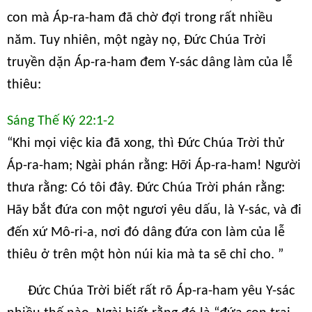
con mà Áp-ra-ham đã chờ đợi trong rất nhiều
năm. Tuy nhiên, một ngày nọ, Đức Chúa Trời
truyền dặn Áp-ra-ham đem Y-sác dâng làm của lễ
thiêu:
Sáng Thế Ký 22:1-2
“Khi mọi việc kia đã xong, thì Đức Chúa Trời thử
Áp-ra-ham; Ngài phán rằng: Hỡi Áp-ra-ham! Người
thưa rằng: Có tôi đây. Đức Chúa Trời phán rằng:
Hãy bắt đứa con một ngươi yêu dấu, là Y-sác, và đi
đến xứ Mô-ri-a, nơi đó dâng đứa con làm của lễ
thiêu ở trên một hòn núi kia mà ta sẽ chỉ cho. ”
Đức Chúa Trời biết rất rõ Áp-ra-ham yêu Y-sác