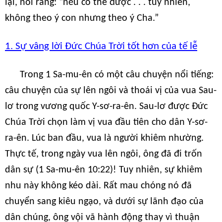
lại, nói rằng: “nếu có thể được . . . tuy nhiên,
không theo ý con nhưng theo ý Cha.”
1. Sự vâng lời Đức Chúa Trời tốt hơn của tế lễ
Trong 1 Sa-mu-ên có một câu chuyện nổi tiếng:
câu chuyện của sự lên ngôi và thoái vị của vua Sau-
lơ trong vương quốc Y-sơ-ra-ên. Sau-lơ được Đức
Chúa Trời chọn làm vị vua đầu tiên cho dân Y-sơ-
ra-ên. Lúc ban đầu, vua là người khiêm nhường.
Thực tế, trong ngày vua lên ngôi, ông đã đi trốn
dân sự (1 Sa-mu-ên 10:22)! Tuy nhiên, sự khiêm
nhu này không kéo dài. Rất mau chóng nó đã
chuyển sang kiêu ngạo, và dưới sự lãnh đạo của
dân chúng, ông vội vã hành động thay vì thuận