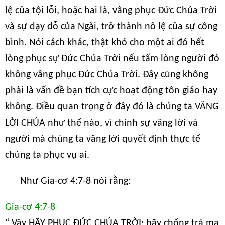
lệ của tội lỗi, hoặc hai là, vâng phục Đức Chúa Trời
và sự dạy dỗ của Ngài, trở thành nô lệ của sự công
bình. Nói cách khác, thật khó cho một ai đó hết
lòng phục sự Đức Chúa Trời nếu tấm lòng người đó
không vâng phục Đức Chúa Trời. Đây cũng không
phải là vấn đề bạn tích cực hoạt động tôn giáo hay
không. Điều quan trọng ở đây đó là chúng ta VÂNG
LỜI CHÚA như thế nào, vì chính sự vâng lời và
người mà chúng ta vâng lời quyết định thực tế
chúng ta phục vụ ai.
Như Gia-cơ 4:7-8 nói rằng:
Gia-cơ 4:7-8
“ Vậy HÃY PHỤC ĐỨC CHÚA TRỜI; hãy chống trả ma