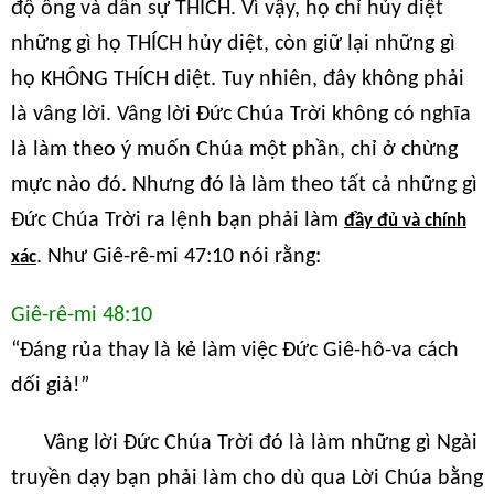
độ ông và dân sự THÍCH. Vì vậy, họ chỉ hủy diệt
những gì họ THÍCH hủy diệt, còn giữ lại những gì
họ KHÔNG THÍCH diệt. Tuy nhiên, đây không phải
là vâng lời. Vâng lời Đức Chúa Trời không có nghĩa
là làm theo ý muốn Chúa một phần, chỉ ở chừng
mực nào đó. Nhưng đó là làm theo tất cả những gì
Đức Chúa Trời ra lệnh bạn phải làm
đầy đủ và chính
. Như Giê-rê-mi 47:10 nói rằng:
xác
Giê-rê-mi 48:10
“Đáng rủa thay là kẻ làm việc Đức Giê-hô-va cách
dối giả!”
Vâng lời Đức Chúa Trời đó là làm những gì Ngài
truyền dạy bạn phải làm cho dù qua Lời Chúa bằng