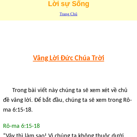
Lời sự Sống
Trang Chủ
Vâng Lời Đức Chúa Trời
Trong bài viết này chúng ta sẽ xem xét về chủ
đề vâng lời. Để bắt đầu, chúng ta sẽ xem trong Rô-
ma 6:15-18.
Rô-ma 6:15-18
“Vậy thì làm sao! Vì chúng ta không thuộc dưới