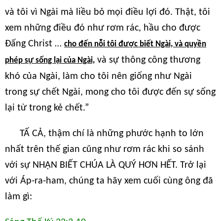
và tôi vì Ngài mà liều bỏ mọi điều lợi đó. Thật, tôi
xem những điều đó như rơm rác, hầu cho được
Đấng Christ …
cho đến nỗi tôi được biết Ngài, và quyền
và sự thông công thương
phép sự sống lại của Ngài,
khó của Ngài, làm cho tôi nên giống như Ngài
trong sự chết Ngài, mong cho tôi được đến sự sống
lại từ trong kẻ chết.”
TẤ CẢ, thậm chí là những phước hạnh to lớn
nhất trên thế gian cũng như rơm rác khi so sánh
với sự NHẬN BIẾT CHÚA LÀ QUÝ HƠN HẾT. Trở lại
với Áp-ra-ham, chúng ta hãy xem cuối cùng ông đã
làm gì: