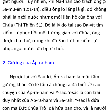
giết người. Tuy nhiên, khi Na-than cáo trách ông (2
Sa-mu-ên 12:1-14), điều ông lo lắng là gì, đó không
phải là ngôi nước nhưng mối liên hệ của ông với
Chúa (Thi Thiên 51). Đó là lý do tại sao Đa-vít tìm
kiếm sự phục hồi mối tương giao với Chúa, ông
được tha thứ, trong khi đó Sau-lơ tìm kiếm sự
phục ngôi nước, đã bị từ chối.
2. Gương của Áp-ra-ham
Ngược lại với Sau-lơ, Áp-ra-ham là một tấm
gương khác. Có lẽ tất cả chúng ta đã biết về câu
chuyện của Áp-ra-ham và Y-sác. Y-sác là con trai
duy nhất của Áp-ra-ham và Sa-rah. Y-sác là đứa
con mà Đức Chúa Trời đã hứa ban cho, và là người