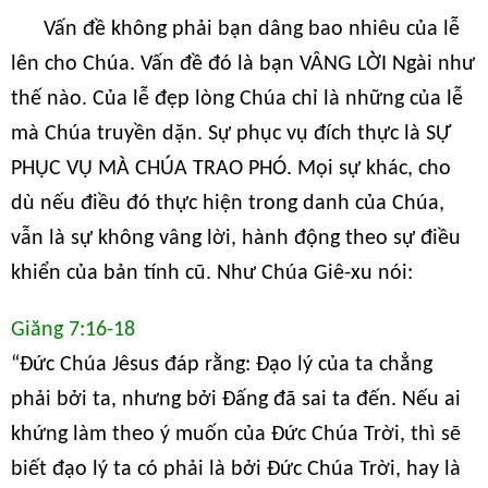
Vấn đề không phải bạn dâng bao nhiêu của lễ
lên cho Chúa. Vấn đề đó là bạn VÂNG LỜI Ngài như
thế nào. Của lễ đẹp lòng Chúa chỉ là những của lễ
mà Chúa truyền dặn. Sự phục vụ đích thực là SỰ
PHỤC VỤ MÀ CHÚA TRAO PHÓ. Mọi sự khác, cho
dù nếu điều đó thực hiện trong danh của Chúa,
vẫn là sự không vâng lời, hành động theo sự điều
khiển của bản tính cũ. Như Chúa Giê-xu nói:
Giăng 7:16-18
“Đức Chúa Jêsus đáp rằng: Đạo lý của ta chẳng
phải bởi ta, nhưng bởi Đấng đã sai ta đến. Nếu ai
khứng làm theo ý muốn của Đức Chúa Trời, thì sẽ
biết đạo lý ta có phải là bởi Đức Chúa Trời, hay là