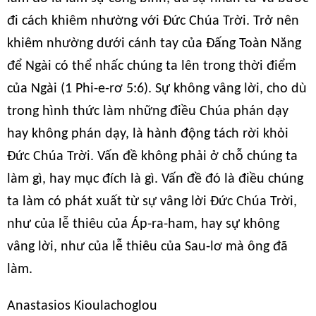
đi cách khiêm nhường với Đức Chúa Trời. Trở nên
khiêm nhường dưới cánh tay của Đấng Toàn Năng
để Ngài có thể nhấc chúng ta lên trong thời điểm
của Ngài (1 Phi-e-rơ 5:6). Sự không vâng lời, cho dù
trong hình thức làm những điều Chúa phán dạy
hay không phán dạy, là hành động tách rời khỏi
Đức Chúa Trời. Vấn đề không phải ở chỗ chúng ta
làm gì, hay mục đích là gì. Vấn đề đó là điều chúng
ta làm có phát xuất từ sự vâng lời Đức Chúa Trời,
như của lễ thiêu của Áp-ra-ham, hay sự không
vâng lời, như của lễ thiêu của Sau-lơ mà ông đã
làm.
Anastasios Kioulachoglou