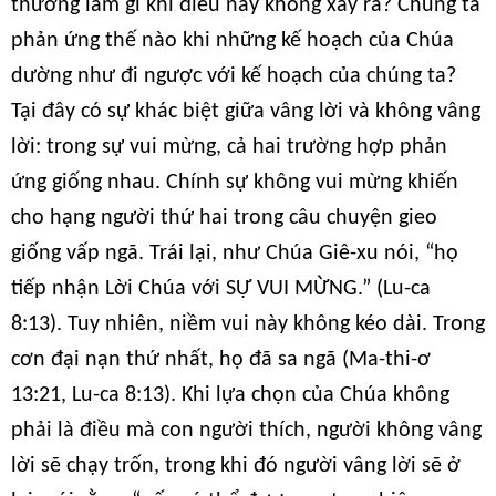
thường làm gì khi điều này không xảy ra? Chúng ta
phản ứng thế nào khi những kế hoạch của Chúa
dường như đi ngược với kế hoạch của chúng ta?
Tại đây có sự khác biệt giữa vâng lời và không vâng
lời: trong sự vui mừng, cả hai trường hợp phản
ứng giống nhau. Chính sự không vui mừng khiến
cho hạng người thứ hai trong câu chuyện gieo
giống vấp ngã. Trái lại, như Chúa Giê-xu nói, “họ
tiếp nhận Lời Chúa với SỰ VUI MỪNG.” (Lu-ca
8:13). Tuy nhiên, niềm vui này không kéo dài. Trong
cơn đại nạn thứ nhất, họ đã sa ngã (Ma-thi-ơ
13:21, Lu-ca 8:13). Khi lựa chọn của Chúa không
phải là điều mà con người thích, người không vâng
lời sẽ chạy trốn, trong khi đó người vâng lời sẽ ở