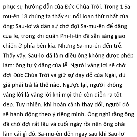
phục sự hướng dẫn của Đức Chúa Trời. Trong 1 Sa-
mu-ên 13 chúng ta thấy sự nổi loạn thứ nhất của
ông: Sau-lơ và dân sự chờ đợi Sa-mu-ên để dâng
của lễ, trong khi quân Phi-li-tin đã sẵn sàng giao
chiến ở phía bên kia. Nhưng Sa-mu-ên đến trễ.
Thấy vậy, Sau-lơ đã làm điều ông không được phép
làm: ông tự ý dâng của lễ. Người vâng lời sẽ chờ
đợi Đức Chúa Trời và giữ sự dạy dỗ của Ngài, dù
giá phải trả là thế nào. Ngược lại, người không
vâng lời là vâng lời khi mọi thứ còn diễn ra tốt
đẹp. Tuy nhiên, khi hoàn cảnh thay đổi, người đó
sẽ hành động theo ý riêng mình. Ông nghĩ rằng ông
đã chờ đợi rất lâu và cuối ngày rồi nên ông phải
làm cái gì đó. Sa-mu-ên đến ngay sau khi Sau-lơ