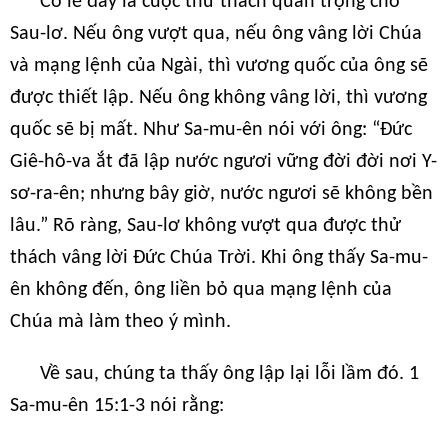
Có lẽ đây là cuộc thử thách quan trọng cho
Sau-lơ. Nếu ông vượt qua, nếu ông vâng lời Chúa
và mạng lệnh của Ngài, thì vương quốc của ông sẽ
được thiết lập. Nếu ông không vâng lời, thì vương
quốc sẽ bị mất. Như Sa-mu-ên nói với ông: “Đức
Giê-hô-va ắt đã lập nước ngươi vững đời đời nơi Y-
sơ-ra-ên; nhưng bây giờ, nước ngươi sẽ không bền
lâu.” Rõ ràng, Sau-lơ không vượt qua được thử
thách vâng lời Đức Chúa Trời. Khi ông thấy Sa-mu-
ên không đến, ông liền bỏ qua mạng lệnh của
Chúa mà làm theo ý mình.
Về sau, chúng ta thấy ông lập lại lỗi lầm đó. 1
Sa-mu-ên 15:1-3 nói rằng: