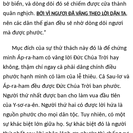
bờ biển, và dòng dõi đó sẽ chiếm được cửa thành
quân nghịch.
,
BỞI VÌ NGƯƠI ĐÃ VÂNG THEO LỜI DẶN TA
nên các dân thế gian đều sẽ nhờ dòng dõi ngươi
mà được phước.”
Mục đích của sự thử thách này đó là để chứng
minh Áp-ra-ham có vâng lời Đức Chúa Trời hay
không, thậm chí ngay cả phải dâng chính điều
phước hạnh mình có làm của lễ thiêu. Cả Sau-lơ và
Áp-ra-ham đều được Đức Chúa Trời ban phước.
Người thứ nhất được ban cho làm vua đầu tiên
của Y-sơ-ra-ên. Người thứ hai có được lời hứa là
nguồn phước cho mọi dân tộc. Tuy nhiên, có một
sự khác biệt lớn giữa họ. Sự khác biệt đó là người