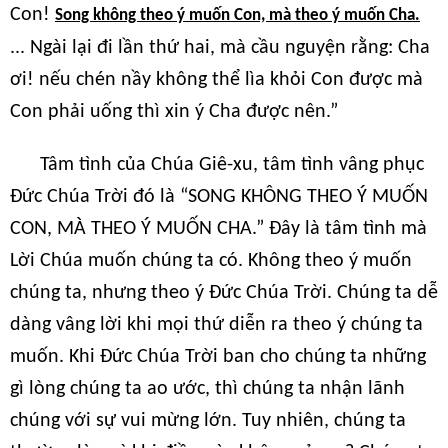
Con!
Song không theo ý muốn Con, mà theo ý muốn Cha.
... Ngài lại đi lần thứ hai, mà cầu nguyện rằng: Cha
ơi! nếu chén nầy không thể lìa khỏi Con được mà
Con phải uống thì xin ý Cha được nên.”
Tâm tình của Chúa Giê-xu, tâm tình vâng phục
Đức Chúa Trời đó là “SONG KHÔNG THEO Ý MUỐN
CON, MÀ THEO Ý MUỐN CHA.” Đây là tâm tình mà
Lời Chúa muốn chúng ta có. Không theo ý muốn
chúng ta, nhưng theo ý Đức Chúa Trời. Chúng ta dễ
dàng vâng lời khi mọi thứ diễn ra theo ý chúng ta
muốn. Khi Đức Chúa Trời ban cho chúng ta những
gì lòng chúng ta ao ước, thì chúng ta nhận lãnh
chúng với sự vui mừng lớn. Tuy nhiên, chúng ta