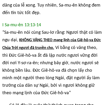
dâng của lễ xong. Tuy nhiên, Sa-mu-ên không đem
đến tin tức tốt đẹp.
I Sa-mu-ên 13:13-14
“Sa-mu-ên nói cùng Sau-lơ rằng: Ngươi thật có làm
ngu dại,
KHÔNG VÂNG THEO mạng lịnh của Giê-hô-va Đức
Ví bằng có vâng theo,
Chúa Trời ngươi đã truyền cho.
thì Đức Giê-hô-va ắt đã lập nước ngươi vững đời
đời nơi Y-sơ-ra-ên; nhưng bây giờ, nước ngươi sẽ
không bền lâu. Đức Giê-hô-va đã chọn lấy cho
mình một người theo lòng Ngài, đặt người ấy làm
trưởng của dân sự Ngài, bởi vì ngươi không giữ
theo mạng lịnh của Đức Giê-hô-va”