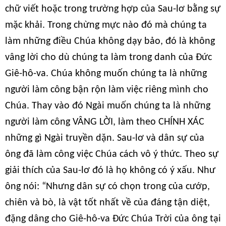
chữ viết hoặc trong trường hợp của Sau-lơ bằng sự
mặc khải. Trong chừng mực nào đó mà chúng ta
làm những điều Chúa không dạy bảo, đó là không
vâng lời cho dù chúng ta làm trong danh của Đức
Giê-hô-va. Chúa không muốn chúng ta là những
người làm công bận rộn làm việc riêng mình cho
Chúa. Thay vào đó Ngài muốn chúng ta là những
người làm công VÂNG LỜI, làm theo CHÍNH XÁC
những gì Ngài truyền dặn. Sau-lơ và dân sự của
ông đã làm công việc Chúa cách vô ý thức. Theo sự
giải thích của Sau-lơ đó là họ không có ý xấu. Như
ông nói: “Nhưng dân sự có chọn trong của cướp,
chiên và bò, là vật tốt nhất về của đáng tận diệt,
đặng dâng cho Giê-hô-va Đức Chúa Trời của ông tại