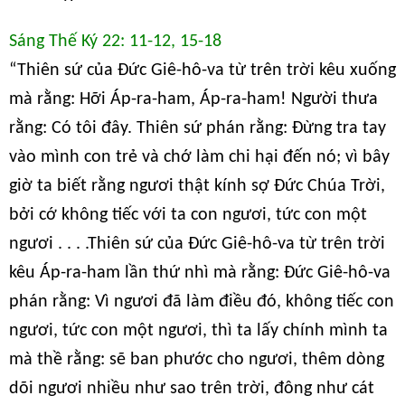
Sáng Thế Ký 22: 11-12, 15-18
“Thiên sứ của Đức Giê-hô-va từ trên trời kêu xuống
mà rằng: Hỡi Áp-ra-ham, Áp-ra-ham! Người thưa
rằng: Có tôi đây. Thiên sứ phán rằng: Đừng tra tay
vào mình con trẻ và chớ làm chi hại đến nó; vì bây
giờ ta biết rằng ngươi thật kính sợ Đức Chúa Trời,
bởi cớ không tiếc với ta con ngươi, tức con một
ngươi . . . .Thiên sứ của Đức Giê-hô-va từ trên trời
kêu Áp-ra-ham lần thứ nhì mà rằng: Đức Giê-hô-va
phán rằng: Vì ngươi đã làm điều đó, không tiếc con
ngươi, tức con một ngươi, thì ta lấy chính mình ta
mà thề rằng: sẽ ban phước cho ngươi, thêm dòng
dõi ngươi nhiều như sao trên trời, đông như cát