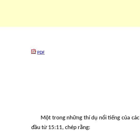
PDF
Một trong những thí dụ nổi tiếng của các
đầu từ 15:11, chép rằng: