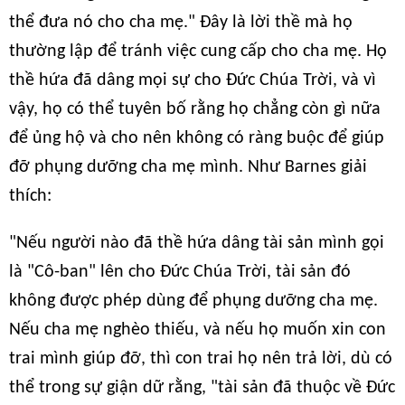
thể đưa nó cho cha mẹ." Đây là lời thề mà họ
thường lập để tránh việc cung cấp cho cha mẹ. Họ
thề hứa đã dâng mọi sự cho Đức Chúa Trời, và vì
vậy, họ có thể tuyên bố rằng họ chẳng còn gì nữa
để ủng hộ và cho nên không có ràng buộc để giúp
đỡ phụng dưỡng cha mẹ mình. Như Barnes giải
thích:
"Nếu người nào đã thề hứa dâng tài sản mình gọi
là "Cô-ban" lên cho Đức Chúa Trời, tài sản đó
không được phép dùng để phụng dưỡng cha mẹ.
Nếu cha mẹ nghèo thiếu, và nếu họ muốn xin con
trai mình giúp đỡ, thì con trai họ nên trả lời, dù có
thể trong sự giận dữ rằng, "tài sản đã thuộc về Đức