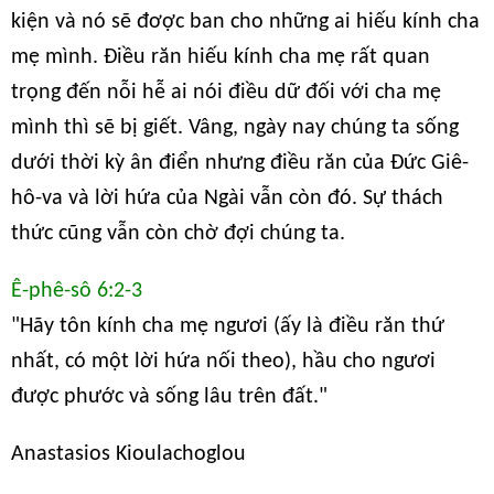
kiện và nó sẽ đơợc ban cho những ai hiếu kính cha
mẹ mình. Điều răn hiếu kính cha mẹ rất quan
trọng đến nỗi hễ ai nói điều dữ đối với cha mẹ
mình thì sẽ bị giết. Vâng, ngày nay chúng ta sống
dưới thời kỳ ân điển nhưng điều răn của Đức Giê-
hô-va và lời hứa của Ngài vẫn còn đó. Sự thách
thức cũng vẫn còn chờ đợi chúng ta.
Ê-phê-sô 6:2-3
"Hãy tôn kính cha mẹ ngươi (ấy là điều răn thứ
nhất, có một lời hứa nối theo), hầu cho ngươi
được phước và sống lâu trên đất."
Anastasios Kioulachoglou