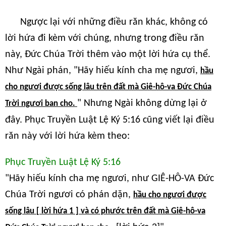
Ngược lại với những điều răn khác, không có
lời hứa đi kèm với chúng, nhưng trong điều răn
này, Đức Chúa Trời thêm vào một lời hứa cụ thể.
Như Ngài phán, "Hãy hiếu kính cha mẹ ngươi,
hầu
cho ngươi được sống lâu trên đất mà Giê-hô-va Đức Chúa
" Nhưng Ngài không dừng lại ở
Trời ngươi ban cho.
đây. Phục Truyền Luật Lệ Ký 5:16 cũng viết lại điều
răn này với lời hứa kèm theo:
Phục Truyền Luật Lệ Ký 5:16
"Hãy hiếu kính cha mẹ ngươi, như GIÊ-HÔ-VA Đức
Chúa Trời ngươi có phán dặn,
hầu cho ngươi được
sống lâu [ lời hứa 1 ] và có phước trên đất mà Giê-hô-va