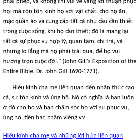
phải phép, và không chỉ vui vẻ vâng lời thuận phục
họ; mà còn tôn kính họ với vật chất, cho họ ăn,
mặc quần áo và cung cấp tất cả nhu cầu cần thiết
trong cuộc sống, khi họ cần thiết; đó là mang lại
tất cả sự phục vụ hợp lý, quan tâm, chi trả, và
những lo lắng mà họ phải trải qua, để họ vui
hưởng trọn cuộc đời." (John Gill's Exposition of the
Entire Bible, Dr. John Gill 1690-1771).
Hiếu kính cha mẹ liên quan đến nhận thức cao
cả, sự tôn kính và ủng hộ. Nó có nghĩa là bạn luôn
ở đó cho họ và bạn chăm sóc họ với sự phục vụ,
ủng hộ, tiền bạc, thăm viếng v.v.
Hiếu kính cha mẹ và những lời hứa liên quan