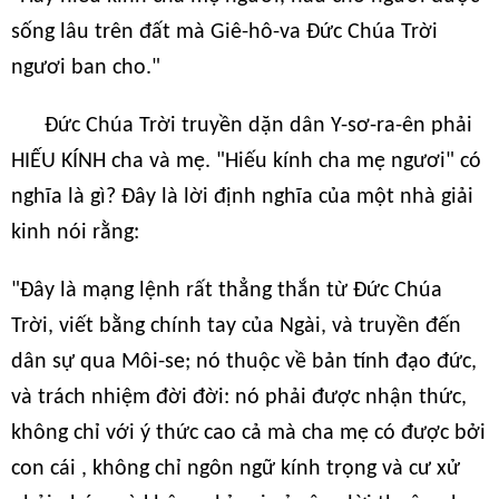
sống lâu trên đất mà Giê-hô-va Đức Chúa Trời
ngươi ban cho."
Đức Chúa Trời truyền dặn dân Y-sơ-ra-ên phải
HIẾU KÍNH cha và mẹ. "Hiếu kính cha mẹ ngươi" có
nghĩa là gì? Đây là lời định nghĩa của một nhà giải
kinh nói rằng:
"Đây là mạng lệnh rất thẳng thắn từ Đức Chúa
Trời, viết bằng chính tay của Ngài, và truyền đến
dân sự qua Môi-se; nó thuộc về bản tính đạo đức,
và trách nhiệm đời đời: nó phải được nhận thức,
không chỉ với ý thức cao cả mà cha mẹ có được bởi
con cái , không chỉ ngôn ngữ kính trọng và cư xử