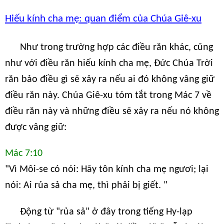
Hiếu kính cha mẹ: quan điểm của Chúa Giê-xu
Như trong trường hợp các điều răn khác, cũng
như với điều răn hiếu kính cha mẹ, Đức Chúa Trời
răn bảo điều gì sẽ xảy ra nếu ai đó không vâng giữ
điều răn này. Chúa Giê-xu tóm tắt trong Mác 7 về
điều răn này và những điều sẽ xảy ra nếu nó không
được vâng giữ:
Mác 7:10
"Vì Môi-se có nói: Hãy tôn kính cha mẹ ngươi; lại
nói: Ai rủa sả cha mẹ, thì phải bị giết. "
Động từ "rủa sả" ở đây trong tiếng Hy-lạp