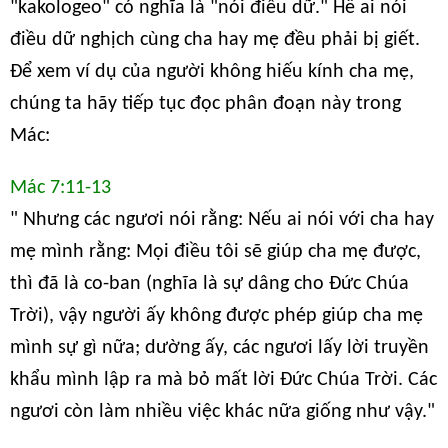
"kakologeo" có nghĩa là "nói điều dữ." Hễ ai nói
điều dữ nghịch cùng cha hay mẹ đều phải bị giết.
Để xem ví dụ của người không hiếu kính cha mẹ,
chúng ta hãy tiếp tục đọc phân đoạn này trong
Mác:
Mác 7:11-13
" Nhưng các ngươi nói rằng: Nếu ai nói với cha hay
mẹ mình rằng: Mọi điều tôi sẽ giúp cha mẹ được,
thì đã là co-ban (nghĩa là sự dâng cho Đức Chúa
Trời), vậy người ấy không được phép giúp cha mẹ
mình sự gì nữa; dường ấy, các ngươi lấy lời truyền
khẩu mình lập ra mà bỏ mất lời Đức Chúa Trời. Các
ngươi còn làm nhiều việc khác nữa giống như vậy."