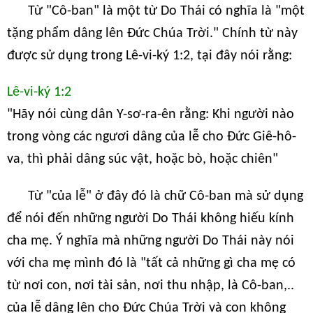
Từ "Cô-ban" là một từ Do Thái có nghĩa là "một
tặng phẩm dâng lên Đức Chúa Trời." Chính từ này
được sử dụng trong Lê-vi-ký 1:2, tại đây nói rằng:
Lê-vi-ký 1:2
"Hãy nói cùng dân Y-sơ-ra-ên rằng: Khi người nào
trong vòng các ngươi dâng của lễ cho Đức Giê-hô-
va, thì phải dâng súc vật, hoặc bò, hoặc chiên"
Từ "của lễ" ở đây đó là chữ Cô-ban mà sử dụng
để nói đến những người Do Thái không hiếu kính
cha mẹ. Ý nghĩa mà những người Do Thái này nói
với cha mẹ mình đó là "tất cả những gì cha mẹ có
từ nơi con, nơi tài sản, nơi thu nhập, là Cô-ban,..
của lễ dâng lên cho Đức Chúa Trời và con không