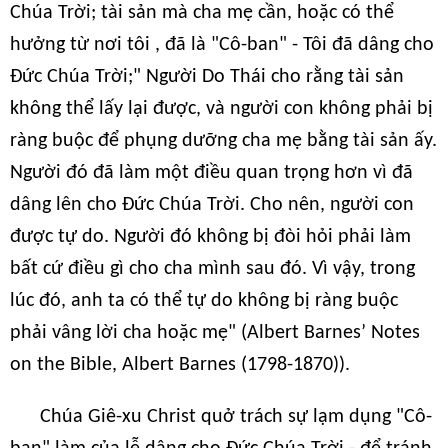
Chúa Trời; tài sản mà cha mẹ cần, hoặc có thể
hưởng từ nơi tôi , đã là "Cô-ban" - Tôi đã dâng cho
Đức Chúa Trời;" Người Do Thái cho rằng tài sản
không thể lấy lại được, và người con không phải bị
ràng buộc để phụng dưỡng cha mẹ bằng tài sản ấy.
Người đó đã làm một điều quan trọng hơn vì đã
dâng lên cho Đức Chúa Trời. Cho nên, người con
được tự do. Người đó không bị đòi hỏi phải làm
bất cứ điều gì cho cha mình sau đó. Vì vậy, trong
lúc đó, anh ta có thể tự do không bị ràng buộc
phải vâng lời cha hoặc mẹ" (Albert Barnes’ Notes
on the Bible, Albert Barnes (1798-1870)).
Chúa Giê-xu Christ quở trách sự lạm dụng "Cô-