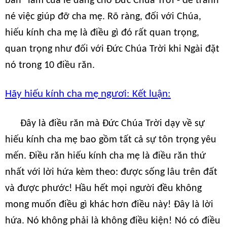
ban" làm của lễ dâng cho Đức Chúa Trời - để tránh
né việc giúp đỡ cha mẹ. Rõ ràng, đối với Chúa,
hiếu kính cha mẹ là điều gì đó rất quan trọng,
quan trọng như đối với Đức Chúa Trời khi Ngài đặt
nó trong 10 điều răn.
Hãy hiếu kính cha mẹ ngươi: Kết luận:
Đây là điều răn mà Đức Chúa Trời dạy về sự
hiếu kính cha mẹ bao gồm tất cả sự tôn trọng yêu
mến. Điều răn hiếu kính cha mẹ là điều răn thứ
nhất với lời hứa kèm theo: được sống lâu trên đất
và được phước! Hầu hết mọi người đều không
mong muốn điều gì khác hơn điều này! Đây là lời
hứa. Nó không phải là không điều kiện! Nó có điều