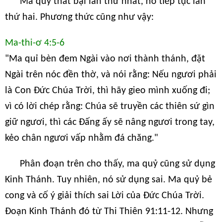
Ma quỷ thất bại lần thứ nhất, nó tiếp tục lần
thứ hai. Phương thức cũng như vậy:
Ma-thi-ơ 4:5-6
"Ma quỉ bèn đem Ngài vào nơi thành thánh, đặt
Ngài trên nóc đền thờ, và nói rằng: Nếu ngươi phải
là Con Đức Chúa Trời, thì hãy gieo mình xuống đi;
vì có lời chép rằng: Chúa sẽ truyền các thiên sứ gìn
giữ ngươi, thì các Đấng ấy sẽ nâng ngươi trong tay,
kẻo chân ngươi vấp nhằm đá chăng."
Phân đoạn trên cho thấy, ma quỷ cũng sử dụng
Kinh Thánh. Tuy nhiên, nó sử dụng sai. Ma quỷ bẻ
cong và cố ý giải thích sai Lời của Đức Chúa Trời.
Đoạn Kinh Thánh đó từ Thi Thiên 91:11-12. Nhưng