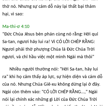
thờ nó. Nhưng sự cám dỗ này lại thất bại thảm
hại, vì sao:
Ma-thi-ơ 4:10
"Đức Chúa Jêsus bèn phán cùng nó rằng: Hỡi quỉ
Sa-tan, ngươi hãy lui ra! Vì CÓ LỜI CHÉP RẰNG:
Ngươi phải thờ phượng Chúa là Đức Chúa Trời
ngươi, và chỉ hầu việc một mình Ngài mà thôi"
Nhiều người thường nói: "Hỡi Sa-tan, hãy lui
ra" khi họ cảm thấy áp lực, sự hiện diện và cám dỗ
của nó. Nhưng Chúa Giê-xu không dừng lại ở đây.
Ngài còn thêm vào: "CÓ LỜI CHÉP RẰNG...," Ngài
nói lại chính xác những gì Lời của Đức Chúa Trời