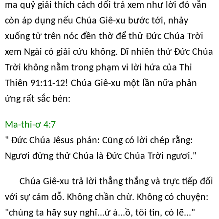
ma quỷ giải thích cách dối trá xem như lời đó vẫn
còn áp dụng nếu Chúa Giê-xu bước tới, nhảy
xuống từ trên nóc đền thờ để thử Đức Chúa Trời
xem Ngài có giải cứu không. Dĩ nhiên thử Đức Chúa
Trời không nằm trong phạm vi lời hứa của Thi
Thiên 91:11-12! Chúa Giê-xu một lần nữa phản
ứng rất sắc bén:
Ma-thi-ơ 4:7
" Đức Chúa Jêsus phán: Cũng có lời chép rằng:
Ngươi đừng thử Chúa là Đức Chúa Trời ngươi."
Chúa Giê-xu trả lời thẳng thắng và trực tiếp đối
với sự cám dỗ. Không chần chừ. Không có chuyện:
"chúng ta hãy suy nghĩ...ừ à...ồ, tôi tin, có lẽ..."