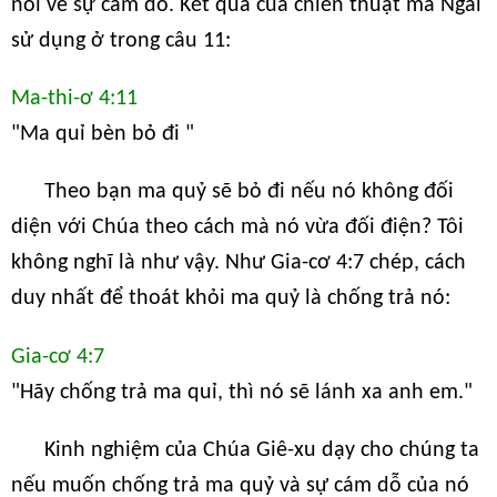
nói về sự cám dỗ. Kết quả của chiến thuật mà Ngài
sử dụng ở trong câu 11:
Ma-thi-ơ 4:11
"Ma quỉ bèn bỏ đi "
Theo bạn ma quỷ sẽ bỏ đi nếu nó không đối
diện với Chúa theo cách mà nó vừa đối điện? Tôi
không nghĩ là như vậy. Như Gia-cơ 4:7 chép, cách
duy nhất để thoát khỏi ma quỷ là chống trả nó:
Gia-cơ 4:7
"Hãy chống trả ma quỉ, thì nó sẽ lánh xa anh em."
Kinh nghiệm của Chúa Giê-xu dạy cho chúng ta
nếu muốn chống trả ma quỷ và sự cám dỗ của nó