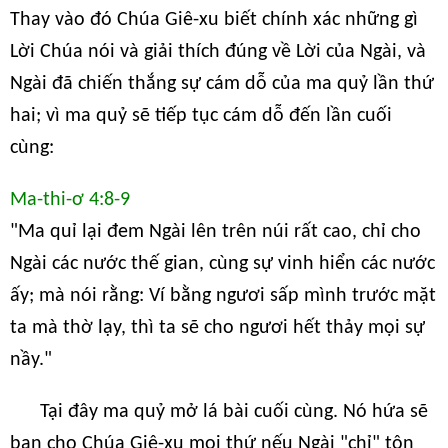
Thay vào đó Chúa Giê-xu biết chính xác những gì
Lời Chúa nói và giải thích đúng về Lời của Ngài, và
Ngài đã chiến thắng sự cám dỗ của ma quỷ lần thứ
hai; vì ma quỷ sẽ tiếp tục cám dỗ đến lần cuối
cùng:
Ma-thi-ơ 4:8-9
"Ma quỉ lại đem Ngài lên trên núi rất cao, chỉ cho
Ngài các nước thế gian, cùng sự vinh hiển các nước
ấy; mà nói rằng: Ví bằng ngươi sấp mình trước mặt
ta mà thờ lạy, thì ta sẽ cho ngươi hết thảy mọi sự
nầy."
Tại đây ma quỷ mở lá bài cuối cùng. Nó hứa sẽ
ban cho Chúa Giê-xu mọi thứ nếu Ngài "chỉ" tôn