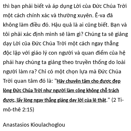
thì bạn phải biết và áp dụng Lời của Đức Chúa Trời
một cách chính xác và thường xuyên. Ê-va đã
không làm điều đó. Hậu quả là ai cũng biết. Bạn và
tôi phải xác định mình sẽ làm gì? Chúng ta sẽ giảng
dạy Lời của Đức Chúa Trời một cách ngay thẳng
độc lập với giáo lý con người và quan điểm của hệ
phái hay chúng ta giảng theo truyền thống do loài
người làm ra? Chỉ có một chọn lựa mà Đức Chúa
Trời quan tâm đó là: "
Hãy chuyên tâm cho được đẹp
lòng Đức Chúa Trời như người làm công không chỗ trách
." (2 Ti-
được, lấy lòng ngay thẳng giảng dạy lời của lẽ thật
mô-thê 2:15)
Anastasios Kioulachoglou