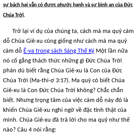
sự bách hại vẫn có được phước hạnh và sự bình an của Đức
.
Chúa Trời
Trở lại ví dụ của chúng ta, cách mà ma quỷ cám
dỗ Chúa Giê-xu cũng giống như cách mà ma quỷ
cám dỗ
Ê-va trong sách Sáng Thế Ký
Một lần nữa
nó cố gắng thách thức những gì Đức Chúa Trời
phán dù biết rằng Chúa Giê-xu là Con của Đức
Chúa Trời (Ma-thi-ơ 3:17). Ma quỷ có biết Chúa
Giê-xu là Con Đức Chúa Trời không? Chắc chắn
biết. Nhưng trọng tâm của việc cám dỗ này đó là
khiến Chúa Giê-xu nghi ngờ về đặc tính thật của
mình. Chúa Giê-xu đã trả lời cho ma quỷ như thế
nào? Câu 4 nói rằng: