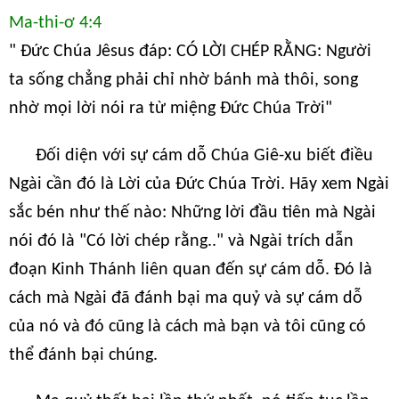
Ma-thi-ơ 4:4
" Đức Chúa Jêsus đáp: CÓ LỜI CHÉP RẰNG: Người
ta sống chẳng phải chỉ nhờ bánh mà thôi, song
nhờ mọi lời nói ra từ miệng Đức Chúa Trời"
Đối diện với sự cám dỗ Chúa Giê-xu biết điều
Ngài cần đó là Lời của Đức Chúa Trời. Hãy xem Ngài
sắc bén như thế nào: Những lời đầu tiên mà Ngài
nói đó là "Có lời chép rằng.." và Ngài trích dẫn
đoạn Kinh Thánh liên quan đến sự cám dỗ. Đó là
cách mà Ngài đã đánh bại ma quỷ và sự cám dỗ
của nó và đó cũng là cách mà bạn và tôi cũng có
thể đánh bại chúng.