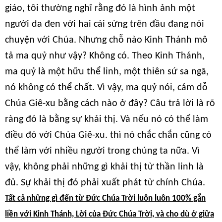
giáo, tôi thường nghĩ rằng đó là hình ảnh một
người da đen với hai cái sừng trên đầu đang nói
chuyện với Chúa. Nhưng chỗ nào Kinh Thánh mô
tả ma quỷ như vậy? Không có. Theo Kinh Thánh,
ma quỷ là một hữu thể linh, một thiên sứ sa ngã,
nó không có thể chất. Vì vậy, ma quỷ nói, cám dỗ
Chúa Giê-xu bằng cách nào ở đây? Câu trả lời là rõ
ràng đó là bằng sự khải thị. Và nếu nó có thể làm
điều đó với Chúa Giê-xu. thì nó chắc chắn cũng có
thể làm với nhiều người trong chúng ta nữa. Vì
vậy, không phải những gì khải thị từ thần linh là
đủ. Sự khải thị đó phải xuất phát từ chính Chúa.
Tất cả những gì đến từ Đức Chúa Trời luôn luôn 100% gắn
liền với Kinh Thánh, Lời của Đức Chúa Trời, và cho dù ở giữa