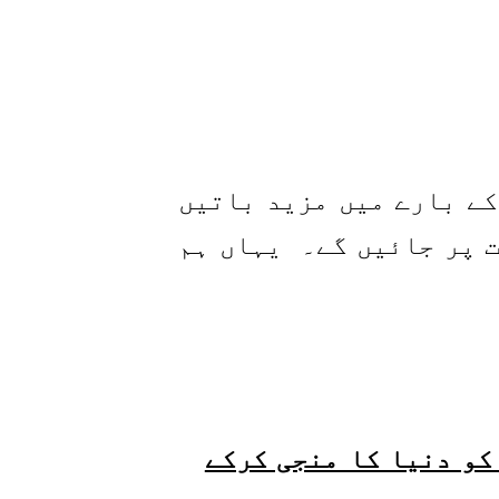
کے بارے میں مزید باتیں
یہاں ہم
کو دنیا کا منجی کرکے