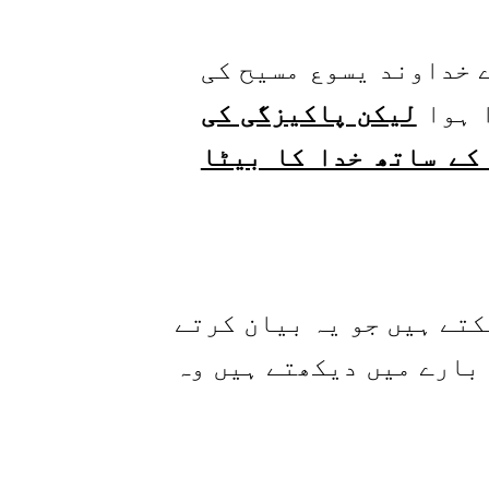
ے خداوند یسوع مسیح کی
ا ہوا
لیکن پاکیزگی کی
کے ساتھ خدا کا بیٹا
کتے ہیں جو یہ بیان کرتے
 بارے میں دیکھتے ہیں وہ