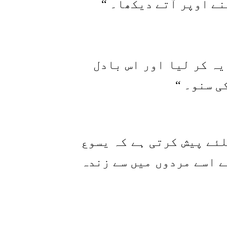
نے اوپر آتے دیکھا۔ “
یہ کر لیا اور اس بادل
ی سنو۔ “
لئے پیش کرتی ہے کہ یسوع
ے اسے مردوں میں سے زندہ