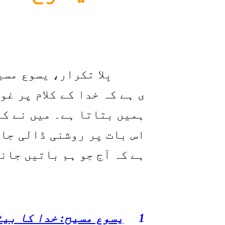
بِلا تکرار، یسوع مس
ی ہے کہ خدا کے کلام پر غ
ہمیں بتاتا ہے۔ میں نے کہ
اس بات پر روشنی ڈالی جائ
ہے کہ آج جو ہم باتیں جان
1
یسوع مسیح: خدا کا بیٹ