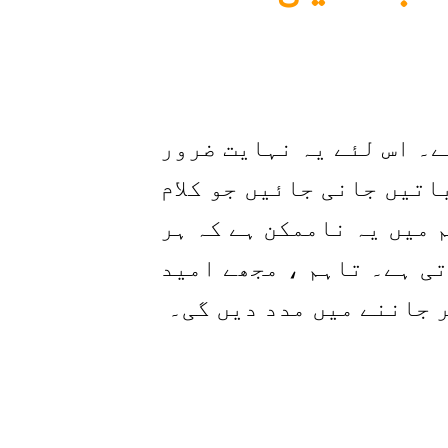
ہے۔ اس لئے یہ نہایت ضرور
اتیں جانی جائیں جو کلام
 میں یہ ناممکن ہے کہ ہر
تی ہے۔ تاہم ، مجھے امید
ر جاننے میں مدد دیں گی۔