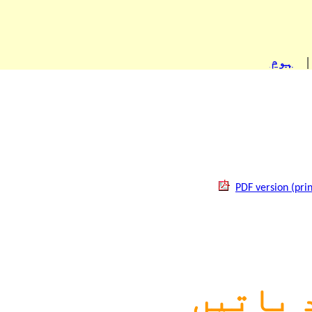
|
ہوم
PDF version (prin
 باتیں