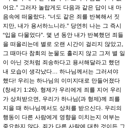
어요.” 그러자 놀랍게도 다음과 같은 답이 내 마
음속에 떠올랐다. “너도 같은 죄를 반복해서 짓
지만, 내가 용서하느니라.” 당연히 나는 그 즉시
“입을 다물었다”. 몇 년 동안 내가 반복했던 죄들
을 떠올리는데 별로 오랜 시간이 걸리지 않았고,
그 때마다 참회의 눈물도 흘리지 않고 그저 별 일
이 아닌 것처럼 죄송하다고 용서해달라고 했던
내 모습이 생각났다… 하나님께서는 그러셔야
했다! 우리는 하나님의 이미지대로 만들어졌다
(창세기 1:26). 형제가 우리에게 죄를 지어 우리
가 상처받으면, 우리가 하나님(과 형제)께 죄를
지을 때 하나님께서도 상처를 받으신다. 우리의
행동이 다른 사람에게 영향을 미치는지 여부는
중요하지 않다. 죄가 다른 사람에 대한 것이든 그