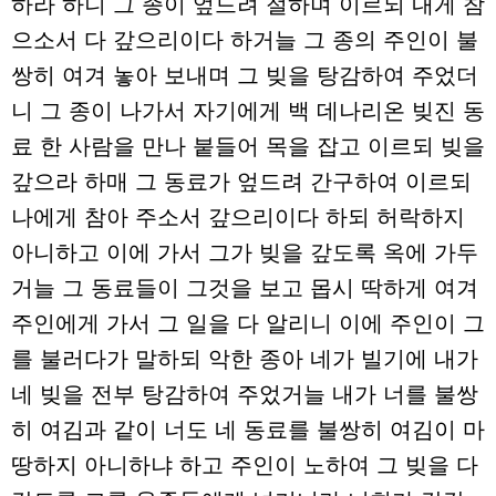
하라 하니 그 종이 엎드려 절하며 이르되 내게 참
으소서 다 갚으리이다 하거늘 그 종의 주인이 불
쌍히 여겨 놓아 보내며 그 빚을 탕감하여 주었더
니 그 종이 나가서 자기에게 백 데나리온 빚진 동
료 한 사람을 만나 붙들어 목을 잡고 이르되 빚을
갚으라 하매 그 동료가 엎드려 간구하여 이르되
나에게 참아 주소서 갚으리이다 하되 허락하지
아니하고 이에 가서 그가 빚을 갚도록 옥에 가두
거늘 그 동료들이 그것을 보고 몹시 딱하게 여겨
주인에게 가서 그 일을 다 알리니 이에 주인이 그
를 불러다가 말하되 악한 종아 네가 빌기에 내가
네 빚을 전부 탕감하여 주었거늘 내가 너를 불쌍
히 여김과 같이 너도 네 동료를 불쌍히 여김이 마
땅하지 아니하냐 하고 주인이 노하여 그 빚을 다