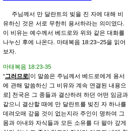
주님께서 만 달란트의 빚을 진 자에 대해 비
유하신 것은 서로 무한히 용서하라는 의미였다.
이 비유는 예수께서 베드로와 위와 같은 대화를
나누신 후에 나온다. 마태복음 18:23~25을 읽어
보자.
마태복음 18:23-35
“
그러므로
[이 말씀은 주님께서 베드로에게 용서
에 관해 말씀하신 그 비유와 계속 연결된 내용으
로] 천국은 그 종들과 결산하려 하던 어떤 임금과
같으니 결산할 때에 만 달란트를 빚진 자 하나를
데려오매 갚을 것이 없는지라 주인이 명하여 그
몸과 아내와 자식들과 모든 소유를 다 팔아 갚게