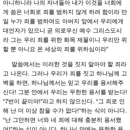
아니하니라 나의 자녀들아 내가 이것을 너희에
게 씀은 너희로 죄를 범하지 않게 하려 함이라 만
일 누가 죄를 범하여도 아버지 앞에서 우리에게
대언자가 있으니 곧 의로우신 예수 그리스도시
라 그는 우리 죄를 위한 화목 제물이니 우리만 위
할 뿐 아니요 온 세상의 죄를 위하심이라”
말씀에서는 이러한 것을 짓지 말아야 할 죄라
고 나온다. 그러나 우리가 죄를 짓고 하나님께 고
백을 하면, 하나님께서는 믿고 우리를 용서해주
신다! 그분 안에서 우리는 무한한 용서를 받는다!
“7번이 끝이야!”라고 하지 않으신다. “그 죄로 인
해 난 더 이상 참을 수가 없다!”하는 식이 아니다.
“난 그만하면 너와 네 죄에 대해 충분히 용서했
어!”하는 식이 아니다. 하나님 안에는 무한한 용