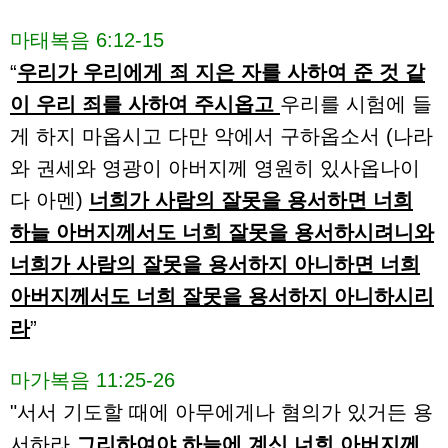
마태복음 6:12-15
“
우리가 우리에게 죄 지은 자를 사하여 준 것 같
이 우리 죄를 사하여 주시옵고
우리를 시험에 들
게 하지 마옵시고 다만 악에서 구하옵소서 (나라
와 권세와 영광이 아버지께 영원히 있사옵나이
다 아멘)
너희가 사람의 잘못을 용서하면 너희
하늘 아버지께서도 너희 잘못을 용서하시려니와
너희가 사람의 잘못을 용서하지 아니하면 너희
아버지께서도 너희 잘못을 용서하지 아니하시리
라
”
마가복음 11:25-26
"서서 기도할 때에 아무에게나 혐의가 있거든 용
서하라
그리하여야 하늘에 계신 너희 아버지께