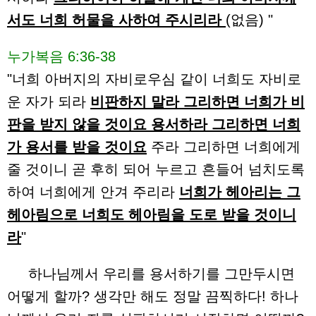
서도 너희 허물을 사하여 주시리라
(없음) "
누가복음 6:36-38
"너희 아버지의 자비로우심 같이 너희도 자비로
운 자가 되라
비판하지 말라 그리하면 너희가 비
판을 받지 않을 것이요 용서하라 그리하면 너희
가 용서를 받을 것이요
주라 그리하면 너희에게
줄 것이니 곧 후히 되어 누르고 흔들어 넘치도록
하여 너희에게 안겨 주리라
너희가 헤아리는 그
헤아림으로 너희도 헤아림을 도로 받을 것이니
라
"
하나님께서 우리를 용서하기를 그만두시면
어떻게 할까? 생각만 해도 정말 끔찍하다! 하나