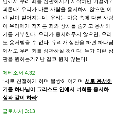
님께서 우리 죄를 심판하시기 시작하면 어떨까?
괴롭다! 우리가 다른 사람을 용서하지 않으면 이
런 일이 벌어지는데, 우리는 마음 속에 다른 사람
이 우리에게 저지른 죄와 상처를 숨기고 용서하
기를 거부한다. 우리가 용서해주지 않으면, 우리
도 용서받을 수 없다. 우리가 심판을 하면 하나님
께서도 우리 죄를 심판하실 것이다! 누가 이런 심
판을 원하는가? 난 결코 원치 않는다!
에베소서 4:32
“서로 친절하게 하며 불쌍히 여기며
서로 용서하
기를 하나님이 그리스도 안에서 너희를 용서하
심과 같이 하라
”
골로새서 3:13