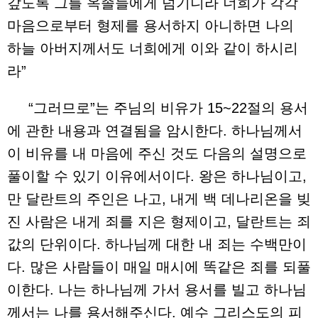
갚도록 그를 옥졸들에게 넘기니라 너희가 각각
마음으로부터 형제를 용서하지 아니하면 나의
하늘 아버지께서도 너희에게 이와 같이 하시리
라”
“그러므로”는 주님의 비유가 15~22절의 용서
에 관한 내용과 연결됨을 암시한다. 하나님께서
이 비유를 내 마음에 주신 것도 다음의 설명으로
풀이할 수 있기 이유에서이다. 왕은 하나님이고,
만 달란트의 주인은 나고, 내게 백 데나리온을 빚
진 사람은 내게 죄를 지은 형제이고, 달란트는 죄
값의 단위이다. 하나님께 대한 내 죄는 수백만이
다. 많은 사람들이 매일 매시에 똑같은 죄를 되풀
이한다. 나는 하나님께 가서 용서를 빌고 하나님
께서는 나를 용서해주신다. 예수 그리스도의 피