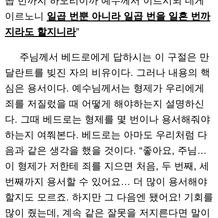
곱 번까지 하오리이까 예수께서 이르시되 네게
이르노니
일곱 번뿐 아니라 일곱 번을 일흔 번까
지라도 할지니라
”
주님께서 베드로에게 답하시는 이 구절은 만
달란트를 빚진 자의 비유이다. 그러나 내용의 핵
심은 용서이다. 예수님께서는 형제가 우리에게
죄를 저질렀을 때 어떻게 해야하는지 설명하신
다. 그때 베드로는 형제를 몇 번이나 용서해줘야
하는지 여쭤본다. 베드로는 아마도 우리처럼 다
음과 같은 생각을 했을 것이다. “좋아요, 주님…
이 형제가 저한테 죄를 지으면 처음, 두 번째, 세
번째까지 용서할 수 있어요… 더 많이 용서해야
할지도 모르죠. 하지만 그 다음엔 됐어요! 기회를
많이 줬는데, 계속 같은 잘못을 저지른다면 말이