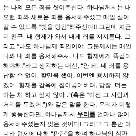
는 나의 모든 죄를 씻어주신다. 하나님께서는 내
오랜 죄와 새로운 죄를 용서해주셨고 매일 살아
갈 수 있도록 “빚을 탕감”해주신다!! 그런데 지금
이 친구, 내 형제가 와서 내게 죄를 저지른다. 그
리고 “나도 하나님께 죄인이야. 그분께서는 매일
나와 내 죄를 용서해주셔. 나도 형제에게 똑같이
해야해.”라고 생각하는 대신, “안 돼. 네 죄를 용
납할 수 없어. 할만큼 했어. 이번엔 용서하지 않
겠어. 형제를 감옥에 집어넣어버려, 당장. 더는
아는 체 하고 싶지 않아 .“(혹은 “이젠 그 사람과
거리를 두겠어.”)와 같은 말을 한다. 우리가 이렇
게 행동한다면, 하나님께서
우리를
얼마나 많이
용서해주셨는지 잊은 것이다! 그리고 그 뿐만 아
니라 형제에 대해 “판단”을 하며 하나님의 심판