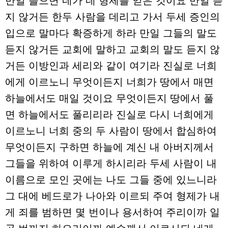
만일 들으면 네가 네 형제를 얻은 것이요 만일 듣
지 않거든 한두 사람을 데리고 가서 두세 증인의
입으로 말마다 확증하게 하라 만일 그들의 말도
듣지 않거든 교회에 말하고 교회의 말도 듣지 않
거든 이방인과 세리와 같이 여기라 진실로 너희
에게 이르노니 무엇이든지 너희가 땅에서 매면
하늘에서도 매일 것이요 무엇이든지 땅에서 풀
면 하늘에서도 풀리리라 진실로 다시 너희에게
이르노니 너희 중의 두 사람이 땅에서 합심하여
무엇이든지 구하면 하늘에 계신 내 아버지께서
그들을 위하여 이루게 하시리라 두세 사람이 내
이름으로 모인 곳에는 나도 그들 중에 있느니라
그 대에 베드로가 나아와 이르되 주여 형제가 내
게 죄를 범하면 몇 번이나 용서하여 주리이까 일