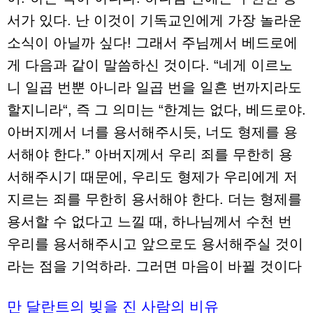
서가 있다. 난 이것이 기독교인에게 가장 놀라운
소식이 아닐까 싶다! 그래서 주님께서 베드로에
게 다음과 같이 말씀하신 것이다. “네게 이르노
니 일곱 번뿐 아니라 일곱 번을 일흔 번까지라도
할지니라“, 즉 그 의미는 “한계는 없다, 베드로야.
아버지께서 너를 용서해주시듯, 너도 형제를 용
서해야 한다.” 아버지께서 우리 죄를 무한히 용
서해주시기 때문에, 우리도 형제가 우리에게 저
지르는 죄를 무한히 용서해야 한다. 더는 형제를
용서할 수 없다고 느낄 때, 하나님께서 수천 번
우리를 용서해주시고 앞으로도 용서해주실 것이
라는 점을 기억하라. 그러면 마음이 바뀔 것이다
만 달란트의 빚을 진 사람의 비유