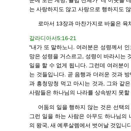
문에 모든 계명, 율법 전체가 “네 이웃을
는 사랑하지도 않고 사랑으로 행하지도 않
로마서 13장과 마찬가지로 바울은 육
갈라디아서5:16-21
“내가 또 말하노니. 여러분은 성령께서 
망은 성령을 거스르고, 성령이 바라시는 
일을 할 수 없게 됩니다. 그런데 여러분이
는 것들입니다. 곧 음행과 더러운 것과 
과 흥청망청 먹고 마시는 것과, 그와 같은
사람들은 하나님의 나라를 상속받지 못할 
어둠의 일을 행하지 않는 것은 선택의
그런 일을 하는 사람은 아무도 하나님의 
의 왕국, 새 예루살렘에서 벗어날 것입니