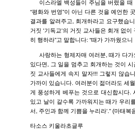
이스라엘 백성들이 주님을 버렸을 때
“평화와 번영”이 아닌 다른 것을 예언한
결과를 알려주고, 회개하라고 요구했습니
거짓 '기독교'의 거짓 교사들은 회개 없이
히 행하라”고 말합니다: “때가 가까웠으니
사랑하는 형제자매 여러분, 때가 다가
있다면, 그 일을 멈추고 회개하는 것이 
짓 교사들에게 속지 말자!!! 그렇지 않습
가까이 있습니다. 여러분이 젊더라도 세월
게 풍성하게 베푸는 것으로 대신합시다. 
있고 날이 갈수록 가까워지는 때가 우리를 준
서, 주인과 함께 기쁨을 누리라'.” (마태복음서
타소스 키울라초글루