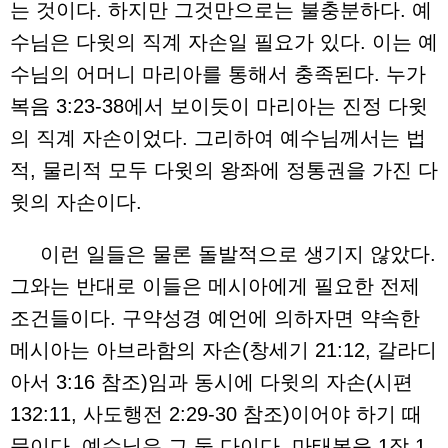
는 것이다. 하지만 그것만으로는 불충분하다. 예
수님은 다윗의 직계 자손일 필요가 있다. 이는 예
수님의 어머니 마리아를 통해서 충족된다. 누가
복음 3:23-38에서 보이듯이 마리아는 진정 다윗
의 직계 자손이었다. 그리하여 예수님께서는 법
적, 물리적 모두 다윗의 왕좌에 정통권을 가진 다
윗의 자손이다.
이런 일들은 물론 돌발적으로 생기지 않았다.
그와는 반대로 이들은 메시아에게 필요한 전제
조건들이다. 구약성경 예언에 의하자면 약속한
메시아는 아브라함의 자손(창세기 21:12, 갈라디
아서 3:16 참조)임과 동시에 다윗의 자손(시편
132:11, 사도행전 2:29-30 참조)이어야 하기 때
문이다. 예수님은 그 둘 다이다. 마태복음 1장 1