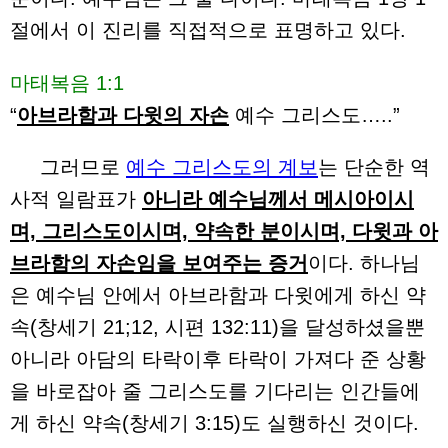
절에서 이 진리를 직접적으로 표명하고 있다.
마태복음 1:1
“
아브라함과 다윗의 자손
예수 그리스도…..”
그러므로
예수 그리스도의 계보
는 단순한 역
사적 일람표가
아니라 예수님께서 메시아이시
며, 그리스도이시며, 약속한 분이시며, 다윗과 아
브라함의 자손임을 보여주는 증거
이다. 하나님
은 예수님 안에서 아브라함과 다윗에게 하신 약
속(창세기 21;12, 시편 132:11)을 달성하셨을뿐
아니라 아담의 타락이후 타락이 가져다 준 상황
을 바로잡아 줄 그리스도를 기다리는 인간들에
게 하신 약속(창세기 3:15)도 실행하신 것이다.