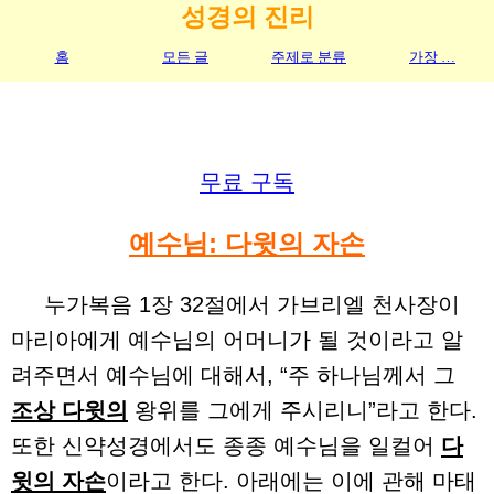
성경의 진리
홈
모든 글
주제로 분류
가장 …
무료 구독
예수님: 다윗의 자손
누가복음 1장 32절에서 가브리엘 천사장이
마리아에게 예수님의 어머니가 될 것이라고 알
려주면서 예수님에 대해서, “주 하나님께서 그
조상 다윗의
왕위를 그에게 주시리니”라고 한다.
또한 신약성경에서도 종종 예수님을 일컬어
다
윗의 자손
이라고 한다. 아래에는 이에 관해 마태