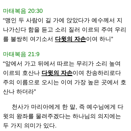
마태복음 20:30
“맹인 두 사람이 길 가에 앉았다가 예수께서 지
나가신다 함을 듣고 소리 질러 이르되 주여 우리
를 불쌍히 여기소서
다윗의 자손
이여 하니”
마태복음 21:9
“앞에서 가고 뒤에서 따르는 무리가 소리 높여
이르되 호산나
다윗의 자손
이여 찬송하리로다
주의 이름으로 오시는 이여 가장 높은 곳에서 호
산나 하더라”
천사가 마리아에게 한 말, 즉 예수님에게 다
윗의 왕좌를 물려주겠다는 하나님의 의지에는
두 가지 의미가 있다.