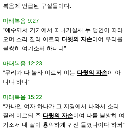
복음에 언급된 구절들이다.
마태복음 9:27
“예수께서 거기에서 떠나가실새 두 맹인이 따라
오며 소리 질러 이르되
다윗의 자손
이여 우리를
불쌍히 여기소서 하더니”
마태복음 12:23
“무리가 다 놀라 이르되 이는
다윗의 자손
이 아
니냐 하니”
마태복음 15:22
“가나안 여자 하나가 그 지경에서 나와서 소리
질러 이르되 주
다윗의 자손
이여 나를 불쌍히 여
기소서 내 딸이 흉악하게 귀신 들렸나이다 하되”