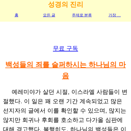
성경의 진리
홈
모든 글
주제로 분류
가장 …
무료 구독
백성들의 죄를 슬퍼하시는 하나님의 마
음
예레미야가 살던 시절, 이스라엘 사람들이 변
절했다. 이 일은 꽤 오랜 기간 계속되었고 많은
선지자의 글에서 이를 확인할 수 있으며, 많지는
않지만 회귀나 후회를 호소하고 다가올 심판에
대해 경고했다. 불행히도, 하나님의 백성들은 이