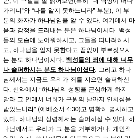
만, 이 구절을 잘 읽어보면(특히 “내 백성이 떠나
가리니”와 “나를 알지 못하느니라” 부분), 이 부
분의 화자가 하나님임을 알 수 있다. 여기에서 마
음과 감정을 드러내는 분은 하나님이시다. 백성
들의 모습에 노여워하시고, 그들을 떠나려히시
고, 하나님을 알지 못한다고 끝없이 부르짖으시
는 분도 하나님이시다.
백성들의 죄에 대해 너무
나 슬퍼하시는 분도 하나님이셨다
. 그리고 하나
님께서는 지금도 우리가 죄를 지으면 슬퍼하신
다. 신약에서 “하나님의 성령을 근심하게 하지
말라 그 안에서 너희가 구원의 날까지 인치심을
받았느니라” (에베소서 4:30)고 명확히 명시하고
있다. 하나님의 성령께서는 슬퍼하실 수 있다. 하
나님께서도 우리가 그 분을 거부하거나, 개인적