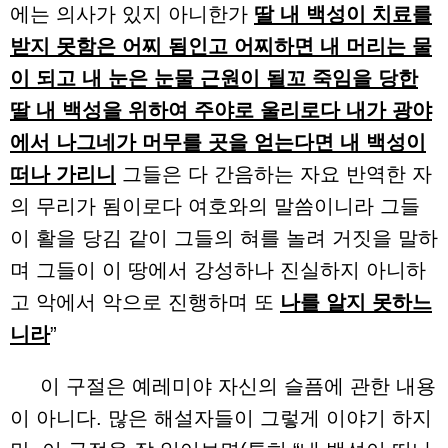
에는 의사가 있지 아니한가
딸 내 백성이 치료를
받지 못함은 어찌 됨인고 어찌하면 내 머리는 물
이 되고 내 눈은 눈물 근원이 될꼬 죽임을 당한
딸 내 백성을 위하여 주야로 울리로다 내가 광야
에서 나그네가 머무를 곳을 얻는다면 내 백성이
떠나 가리니
그들은 다 간음하는 자요 반역한 자
의 무리가 됨이로다 여호와의 말씀이니라 그들
이 활을 당김 같이 그들의 혀를 놀려 거짓을 말하
며 그들이 이 땅에서 강성하나 진실하지 아니하
고 악에서 악으로 진행하며 또
나를 알지 못하느
니라
”
이 구절은 예레미야 자신의 슬픔에 관한 내용
이 아니다. 많은 해설자들이 그렇게 이야기 하지