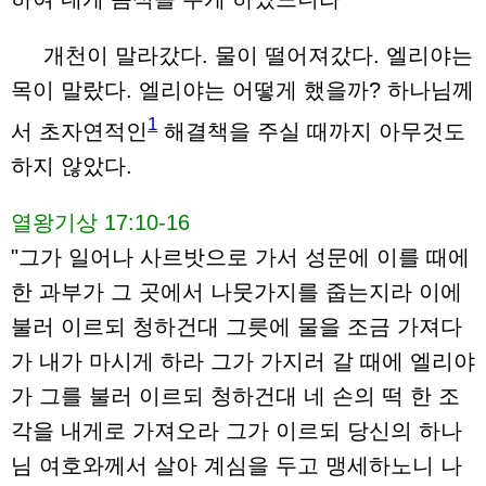
개천이 말라갔다. 물이 떨어져갔다. 엘리야는
목이 말랐다. 엘리야는 어떻게 했을까? 하나님께
1
서 초자연적인
해결책을 주실 때까지 아무것도
하지 않았다.
열왕기상 17:10-16
"그가 일어나 사르밧으로 가서 성문에 이를 때에
한 과부가 그 곳에서 나뭇가지를 줍는지라 이에
불러 이르되 청하건대 그릇에 물을 조금 가져다
가 내가 마시게 하라 그가 가지러 갈 때에 엘리야
가 그를 불러 이르되 청하건대 네 손의 떡 한 조
각을 내게로 가져오라 그가 이르되 당신의 하나
님 여호와께서 살아 계심을 두고 맹세하노니 나