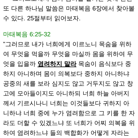
또 다른 하나님 말씀은 마태복음 6장에서 찾아볼
수 있다. 25절부터 읽어보자.
마태복음 6:25-32
"그러므로 내가 너희에게 이르노니 목숨을 위하
여 무엇을 먹을까 무엇을 마실까 몸을 위하여 무
엇을 입을까
염려하지 말라
목숨이 음식보다 중
하지 아니하며 몸이 의복보다 중하지 아니하냐
공중의 새를 보라 심지도 않고 거두지도 않고 창
고에 모아들이지도 아니하되 너희 하늘 아버지
께서 기르시나니 너희는 이것들보다 귀하지 아
니하냐 너희 중에 누가 염려함으로 그 키를 한 자
라도 더할 수 있겠느냐 또 너희가 어찌 의복을 위
하여 염려하느냐 들의 백합화가 어떻게 자라는