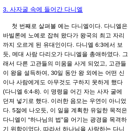
3. 사자굴 속에 들어간 다니엘
첫 번째로 살펴볼 예는 다니엘이다. 다니엘은
바빌론에 노예로 잡혀 왔다가 왕국의 최고 자리
까지 오르게 된 유대인이다. 다니엘 6:3에서 보
듯, 메대 사람 다리오가 다니엘을 총애하였다. 그
래서 다른 고관들의 미움을 사게 되었고, 고관들
이 왕을 설득하여, 30일 동안 왕 외에는 어떤 신
이나 사람에게도 아무것도 구하지 못하게 했다
(다니엘 6:4-8). 이 명령을 어긴 자는 사자 굴에
던져 넣기로 했다. 이러한 음모는 우연이 아니었
다. 5절에 나오듯, 이 일을 계획한 유일한 목적은
다니엘이 “하나님의 법”을 어기는 광경을 목격하
기 위함이었다. 따라서 하나님을 사랑하는 다니