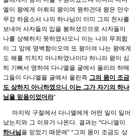
엘이 왕에게 아뢰되 왕이여 원하건대 왕은 만수
무강 하옵소서 나의 하나님이 이미 그의 천사를
보내어 사자들의 입을 봉하셨으므로 사자들이
나를 상해하지 못하였사오니 이는 나의 무죄함
이 그 앞에 명백함이오며 또 왕이여 나는 왕에게
도 해를 끼치지 아니하였나이다 하니라 왕이 심
히 기뻐서 명하여 다니엘을 굴에서 올리라 하매
그들이 다니엘을 굴에서 올린즉
그의 몸이 조금
도 상하지 아니하였으니 이는 그가 자기의 하나
님을 믿음이었더라
"
마지막 구절에서 다니엘에게 어떤 일이 일어
났는지와 그 이유가 나온다. 결과는 “다니엘이
하나님
을 믿었기 때문에” “그의 몸이 조금도 상