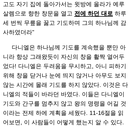
고도 자기 집에 돌아가서는 윗방에 올라가 예루
살렘으로 향한 창문을 열고
전에 하던 대로
하루
세 번씩 무릎을 꿇고 기도하며 그의 하나님께 감
사하였더라"
다니엘은 하나님께 기도를 계속했을 뿐만 아
니라 항상 그래왔듯이 자신의 창을 활짝 열어두
었다! 다니엘은 두려움을 무시하고, 아니 피하기
위해 창을 닫거나 눈에 띄지 않거나 아무도 보지
않는 시간에 몰래 기도를 하지 않았다. 이것은 다
니엘의 적들이 바라던 바였다. 이들은 다니엘이
기도와 간구를 멈추지 않고 왕의 명령을 어길 것
이라는 전제 하에 계획을 세웠다. 11-16절을 읽
어보면, 이 사람들이 어떻게 했는지 알 수 있다.