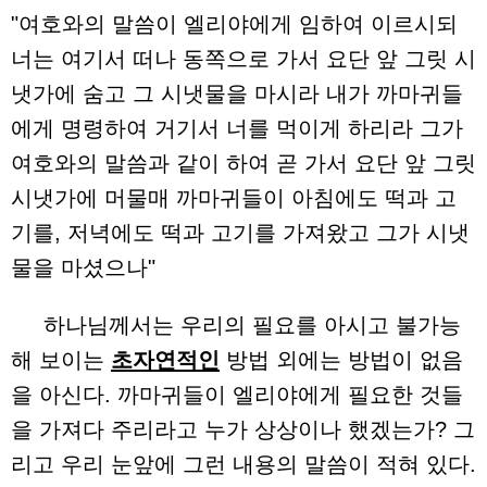
"여호와의 말씀이 엘리야에게 임하여 이르시되
너는 여기서 떠나 동쪽으로 가서 요단 앞 그릿 시
냇가에 숨고 그 시냇물을 마시라 내가 까마귀들
에게 명령하여 거기서 너를 먹이게 하리라 그가
여호와의 말씀과 같이 하여 곧 가서 요단 앞 그릿
시냇가에 머물매 까마귀들이 아침에도 떡과 고
기를, 저녁에도 떡과 고기를 가져왔고 그가 시냇
물을 마셨으나"
하나님께서는 우리의 필요를 아시고 불가능
해 보이는
초자연적인
방법 외에는 방법이 없음
을 아신다. 까마귀들이 엘리야에게 필요한 것들
을 가져다 주리라고 누가 상상이나 했겠는가? 그
리고 우리 눈앞에 그런 내용의 말씀이 적혀 있다.