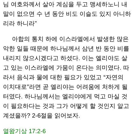
님 여호와께서 살아 계심을 두고 맹세하노니 내
말이 없으면 수 년 동안 비도 이슬도 있지 아니하
리라 하니라"
아합의 통치 하에 이스라엘에서 발생한 많은
악한 일들 때문에 하나님께서 삼년 반 동안 비를
내리지 않으시겠다고 하셨다. 이는 엘리야도 살
고 있는 이스라엘에 가뭄이 온다는 의미였다. 따
라서 음식과 물에 대한 필요가 있었고 “자연의
이치대로”라면 곧 엘리야는 어려움에 처하게 될
터였다. 하나님께서는 엘리야에게 먹고 마실 것
이 필요하다는 것과 그가 어떻게 할 것인지 알고
계셨을까? 2-6절을 읽어보자.
열왕기상 17:2-6