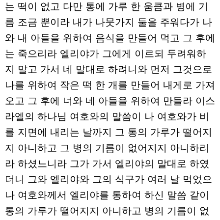
는 떡이 없고 다만 통에 가루 한 움큼과 병에 기
름 조금 뿐이라 내가 나뭇가지 둘을 주워다가 나
와 내 아들을 위하여 음식을 만들어 먹고 그 후에
는 죽으리라 엘리야가 그에게 이르되 두려워하
지 말고 가서 네 말대로 하려니와 먼저 그것으로
나를 위하여 작은 떡 한 개를 만들어 내게로 가져
오고 그 후에 너와 네 아들을 위하여 만들라 이스
라엘의 하나님 여호와의 말씀이 나 여호와가 비
를 지면에 내리는 날까지 그 통의 가루가 떨어지
지 아니하고 그 병의 기름이 없어지지 아니하리
라 하셨느니라 그가 가서 엘리야의 말대로 하였
더니 그와 엘리야와 그의 식구가 여러 날 먹었으
나 여호와께서 엘리야를 통하여 하신 말씀 같이
통의 가루가 떨어지지 아니하고 병의 기름이 없