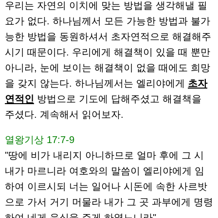
우리는 자연의 이치에 맞는 방법을 생각해낼 필
요가 없다. 하나님께서 모든 가능한 방법과 불가
능한 방법을 동원하셔서 초자연적으로 해결해주
시기 때문이다. 우리에게 해결책이 있을 때 뿐만
아니라, 눈에 보이는 해결책이 없을 때에도 희망
을 갖지 않는다. 하나님께서는 엘리야에게
초자
연적인
방법으로 기도에 답해주셨고 해결책을
주셨다. 계속해서 읽어보자.
열왕기상 17:7-9
"땅에 비가 내리지 아니하므로 얼마 후에 그 시
내가 마르니라 여호와의 말씀이 엘리야에게 임
하여 이르시되 너는 일어나 시돈에 속한 사르밧
으로 가서 거기 머물라 내가 그 곳 과부에게 명령
하여 네게 음식을 주게 하였느니라"