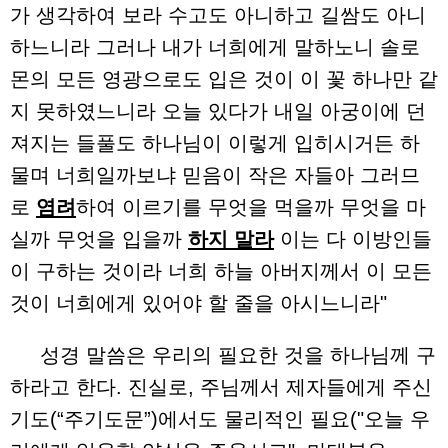
가 생각하여 보라 수고도 아니하고 길쌈도 아니
하느니라 그러나 내가 너희에게 말하노니 솔로
몬의 모든 영광으로도 입은 것이 이 꽃 하나만 같
지 못하였느니라 오늘 있다가 내일 아궁이에 던
져지는 들풀도 하나님이 이렇게 입히시거든 하
물며 너희일까보냐 믿음이 작은 자들아 그러므
로
염려
하여 이르기를 무엇을 먹을까 무엇을 마
실까 무엇을 입을까
하지 말라
이는 다 이방인들
이 구하는 것이라 너희 하늘 아버지께서 이 모든
것이 너희에게 있어야 할 줄을 아시느니라"
성경 말씀은 우리의 필요한 것을 하나님께 구
하라고 한다. 진실로, 주님께서 제자들에게 주신
기도(“주기도문”)에서도 물리적인 필요("오늘 우