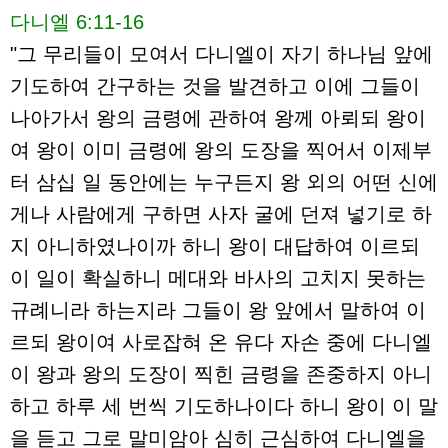
다니엘 6:11-16
"그 무리들이 모여서 다니엘이 자기 하나님 앞에
기도하여 간구하는 것을 발견하고 이에 그들이
나아가서 왕의 금령에 관하여 왕께 아뢰되 왕이
여 왕이 이미 금령에 왕의 도장을 찍어서 이제부
터 삼십 일 동안에는 누구든지 왕 외의 어떤 신에
게나 사람에게 구하면 사자 굴에 던져 넣기로 하
지 아니하였나이까 하니 왕이 대답하여 이르되
이 일이 확실하니 메대와 바사의 고치지 못하는
규례니라 하는지라 그들이 왕 앞에서 말하여 이
르되 왕이여 사로잡혀 온 유다 자손 중에 다니엘
이 왕과 왕의 도장이 찍힌 금령을 존중하지 아니
하고 하루 세 번씩 기도하나이다 하니 왕이 이 말
을 듣고 그로 말미암아 심히 근심하여 다니엘을