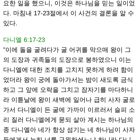
요한 일을 했으니, 이것은 하나님을 믿는 일이었
다. 마침내 17-23절에서 이 사건의 결론을 알 수
있다.
다니엘 6:17-23
"이에 돌을 굴려다가 굴 어귀를 막으매 왕이 그
의 도장과 귀족들의 도장으로 봉하였으니 이는
다니엘에 대한 조치를 고치지 못하게 하려 함이
었더라 왕이 궁에 돌아가서는 밤이 새도록 금식
하고 그 앞에 오락을 그치고 잠자기를 마다하니
라 이튿날에 왕이 새벽에 일어나 급히 사자 굴로
가서 다니엘이 든 굴에 가까이 이르러서 슬피 소
리 질러 다니엘에게 묻되 살아 계시는 하나님의
종 다니엘아 네가 항상 섬기는 네 하나님이 사자
들에게서 능히 너를 구원하셨느냐 하니라 다니