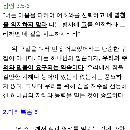
잠언 3:5-6
"너는 마음을 다하여 여호와를 신뢰하고
네 명철
을 의지하지 말라
너는 범사에
그
를 인정하라 그
리하면 네 길을 지도하시리라”
위 구절을 여러 번 읽어보았더라도 단순한 구
절이 아니다. 이는
하나님
의 말씀이자,
우리의 주
의와 믿음이 요구되는 약속이다
. 우리에게 짐을
질만한 지혜나 능력이 있는지 없는지는 중요하
지 않다. 그보다 우리를 위해 짐을 져주실 전능하
신 하나님의 지혜와 능력을 믿는 것이 중요하다.
2.마태복음 6
그리스도께서 짐과 염려를 맡기는 것에 관한