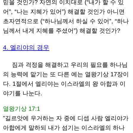
믿을 것인가? 자연의 이치대로 (“내가 할 수 있
어”, “나는 지혜가 있어”) 해결할 것인가 아니면
초자연적으로 (“하나님께서 하실 수 있어”, “하나
님께서 내게 지혜를 주셨어”) 해결할 것인가?
4. 엘리야의 경우
짐과 걱정을 해결하고 우리의 필요를 하나님
의 능력에 맡기는 또 다른 예는 열왕기상 17장이
다. 1절에서 엘리야는 이스라엘의 왕 아합과 이
야기를 나눈다.
열왕기상 17:1
"길르앗에 우거하는 자 중에 디셉 사람 엘리야가
아합에게 말하되 내가 섬기는 이스라엘의 하나