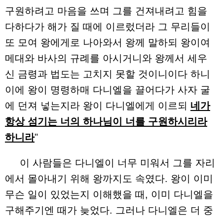
구원하려고 마음을 쓰며 그를 건져내려고 힘을
다하다가 해가 질 때에 이르렀더라 그 무리들이
또 모여 왕에게로 나아와서 왕께 말하되 왕이여
메대와 바사의 규례를 아시거니와 왕께서 세우
신 금령과 법도는 고치지 못할 것이니이다 하니
이에 왕이 명령하매 다니엘을 끌어다가 사자 굴
에 던져 넣는지라 왕이 다니엘에게 이르되
네가
항상 섬기는 너의 하나님이 너를 구원하시리라
하니라
"
이 사람들은 다니엘이 너무 미워서 그를 자리
에서 몰아내기 위해 왕까지도 속였다. 왕이 이미
무슨 일이 있었는지 이해했을 때, 이미 다니엘을
구해주기엔 때가 늦었다. 그러나 다니엘은 더 중