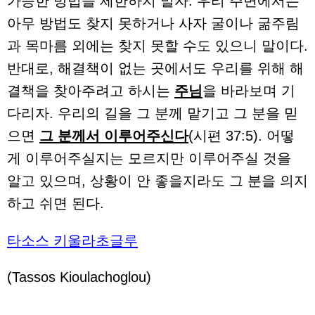
가능한 방법을 제한하지 말자. 우리 주변에서는
아무 방법도 찾지 못하거나 사자 굴이나 굶주림
과 목마름 외에는 찾지 못할 수도 있으니 말이다.
반대로, 해결책이 없는 곳에서도 우리를 위해 해
결책을 찾아주려고 하시는
주님
을 바라보며 기
다리자. 우리의 길을 그 분께 맡기고 그 분을 믿
으면
그 분께서 이루어주신다
(시편 37:5). 어떻
게 이루어주실지는 모르지만 이루어주실 것을
알고 있으며, 상황이 안 좋을지라도 그 분을 의지
하고 쉬면 된다.
타소스 키울라초글루
(Tassos Kioulachoglou)