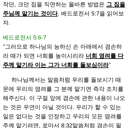
작던, 크던 짐을 직면하는 올바른 방법은
그 짐을
주님께 맡기는 것이다
. 베드로전서 5:7을 읽어보
자.
베드로전서 5:6-7
"그러므로 하나님의 능하신 손 아래에서 겸손하
라 때가 되면 너희를 높이시리라
너희 염려를 다
주께 맡기라 이는 그가 너희를 돌보심이라
"
하나님께서는 말씀처럼 우리를 돌보시기 때
문에 우리의 염려를 그 분께 맡기면 즉각 조치를
해주신다. 이 구절 앞에 겸손에 관한 내용이 나오
는 것은 우연이 아닐 것이다. 우리가 할 수 있는
일은 없다는 것을 인정하고 우리의 모든 염려를
주께 맡기려면, 로마서 8:32말씀처럼 겸손이 필