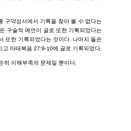
통 구약성서에서 기록을 찾아 볼 수 없다는
모든 구술적 예언이 글로 또한 기록되었다는
로서 또한 기록되었다는 것이다. 나머지 둘은
고 마태복음 27:9-10에 글로 기록되었다.
 단순히 이해부족의 문제일 뿐이다.