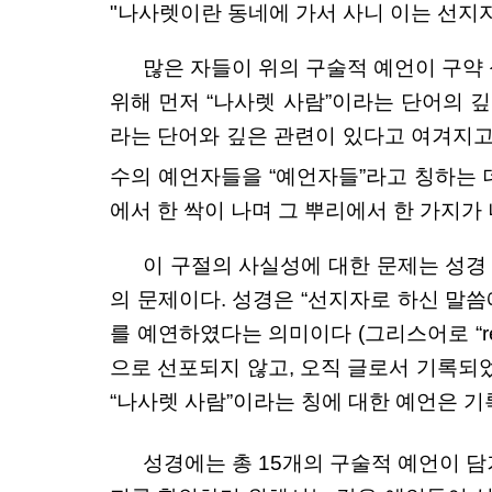
"나사렛이란 동네에 가서 사니 이는 선지
많은 자들이 위의 구술적 예언이 구약 
위해 먼저 “나사렛 사람”이라는 단어의 깊은
라는 단어와 깊은 관련이 있다고 여겨지고 
수의 예언자들을 “예언자들”라고 칭하는 데 
에서 한 싹이 나며 그 뿌리에서 한 가지가 
이 구절의 사실성에 대한 문제는 성경
의 문제이다. 성경은 “선지자로 하신 말
를 예연하였다는 의미이다 (그리스어로 “r
으로 선포되지 않고, 오직 글로서 기록되었
“나사렛 사람”이라는 칭에 대한 예언은 
성경에는 총 15개의 구술적 예언이 