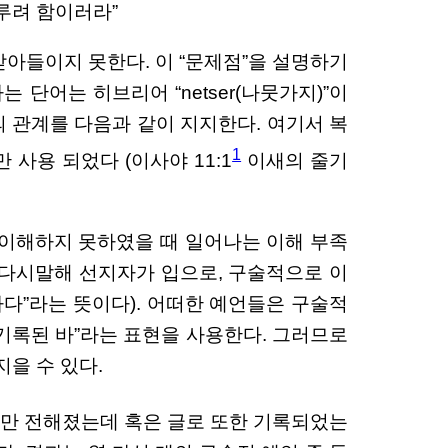
루려 함이러라”
받아들이지 못한다. 이 “문제점”을 설명하기
 단어는 히브리어 “netser(나뭇가지)”이
의 관계를 다음과 같이 지지한다. 여기서 복
1
 사용 되었다 (이사야 11:1
이새의 줄기
 이해하지 못하였을 때 일어나는 이해 부족
 다시말해 선지자가 입으로, 구술적으로 이
하다”라는 뜻이다). 어떠한 예언들은 구술적
“기록된 바”라는 표현을 사용한다. 그러므로
을 수 있다.
으로만 전해졌는데 혹은 글로 또한 기록되었는