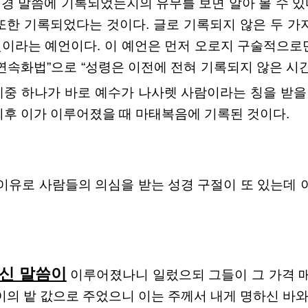
 말씀에 기록되었는지의 유무를 보면 알아 볼 수 있다
한 기록되었다는 것이다. 글로 기록되지 않은 두 가지
이라는 예언이다. 이 예언은 먼저 오로지 구술적으로
 “연속화법”으로 “성령은 이전에 전혀 기록되지 않은 시
 예중 하나가 바로 예수가 나사렛 사람이라는 칭을 받을
이후 이가 이루어졌을 때 마태복음에 기록된 것이다.
 이유로 사람들의 의심을 받는 성경 구절이 또 있는데 이
신 말씀이
이루어졌나니 일렀으되 그들이 그 가격 매
이의 밭 값으로 주었으니 이는 주께서 내게 명하신 바