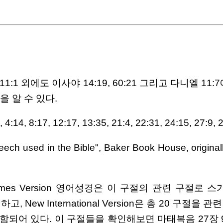
1:1 외에도 이사야 14:19, 60:21 그리고 다니엘 1
 알 수 있다.
:14, 8:17, 12:17, 13:35, 21:4, 22:31, 24:15, 27:
ch used in the Bible", Baker Book House, originall
s Version 영어성경은 이 구절의 관련 구절로 스가랴
열하고, New International Version은 총 20 구절
-9가 포함되어 있다. 이 구절들을 확인해보면 마태복음 27