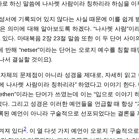
자로 하신 말씀에 나사렛 사람이라 칭하리라 하심을 이
성서에 기록되어 있지 않다는 사실 때문에 이를 쉽게 
 의미에 대해 알아보도록 하겠다. “나사렛 사람”이라는
있다. 마태복음 2장 23절 말씀 또한 이 두 단어 사이
반해 “netser”이라는 단어는 오로지 예수를 칭할 때만
나서 결실할 것이요).
 자체의 문제점이 아니라 성경을 제대로, 자세히 읽고
씀에 나사렛 사람이라 칭하리라” 하였다고 이야기 한다.
ethen”이라는 단어가 쓰였는데 이는 “입으로 이야기 
다. 그리고 성경은 이러한 예언들을 언급할 때 항상 
기록된 예언이 아니라 구술적으로 선포되었다는 결론을 지
2
담겨져 있다
. 이 열 다섯 가지 예언이 오로지 구술적