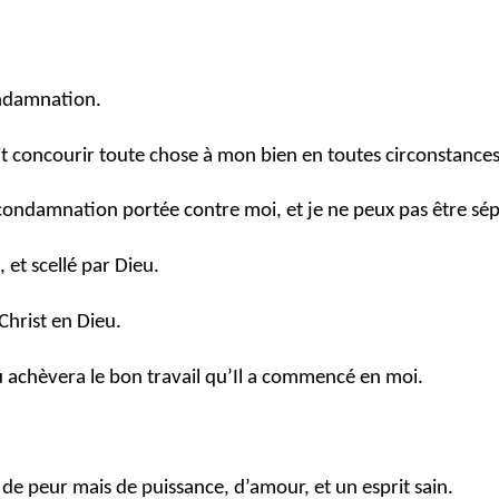
ondamnation.
it concourir toute chose à mon bien en toutes circonstances
 condamnation portée contre moi, et je ne peux pas être sé
, et scellé par Dieu.
Christ en Dieu.
eu achèvera le bon travail qu’Il a commencé en moi.
t de peur mais de puissance, d’amour, et un esprit sain.