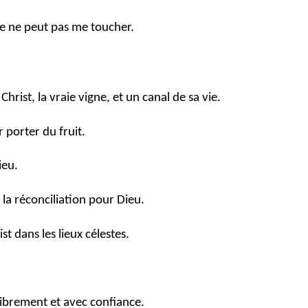
ble ne peut pas me toucher.
hrist, la vraie vigne, et un canal de sa vie.
r porter du fruit.
ieu.
 la réconciliation pour Dieu.
st dans les lieux célestes.
.
librement et avec confiance.