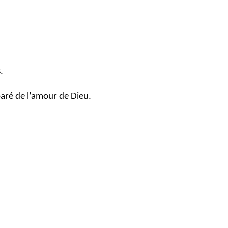
.
paré de l’amour de Dieu.