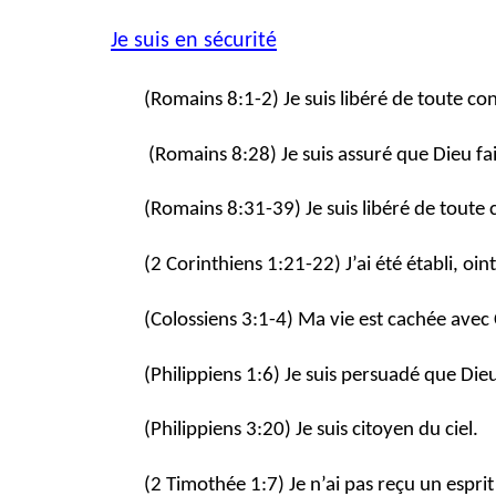
Je suis en sécurité
(Romains 8:1-2) Je suis libéré de toute c
(Romains 8:28) Je suis assuré que Dieu fa
(Romains 8:31-39) Je suis libéré de toute
(2 Corinthiens 1:21-22) J’ai été établi, oint
(Colossiens 3:1-4) Ma vie est cachée avec 
(Philippiens 1:6) Je suis persuadé que Di
(Philippiens 3:20) Je suis citoyen du ciel.
(2 Timothée 1:7) Je n’ai pas reçu un espri