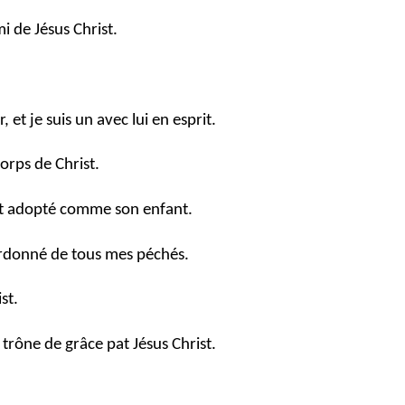
i de Jésus Christ.
 et je suis un avec lui en esprit.
orps de Christ.
u et adopté comme son enfant.
pardonné de tous mes péchés.
st.
 trône de grâce pat Jésus Christ.