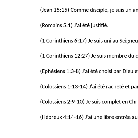
(Jean 15:15) Comme disciple, je suis un am
(Romains 5:1) J’ai été justifié.
(1 Corinthiens 6:17) Je suis uni au Seigneur,
(1 Corinthiens 12:27) Je suis membre du c
(Ephésiens 1:3-8) J’ai été choisi par Die
(Colossiens 1:13-14) J’ai été racheté et 
(Colossiens 2:9-10) Je suis complet en Chri
(Hébreux 4:14-16) J’ai une libre entrée au