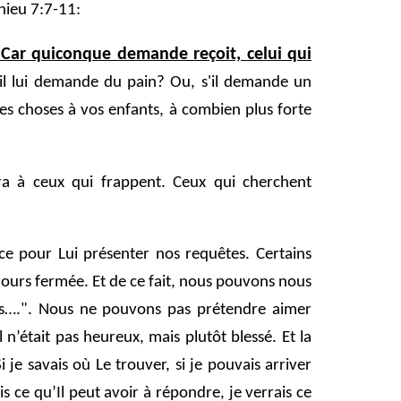
hieu 7:7-11:
. Car quiconque demande reçoit, celui qui
'il lui demande du pain? Ou, s'il demande un
es choses à vos enfants, à combien plus forte
ra à ceux qui frappent. Ceux qui cherchent
e pour Lui présenter nos requêtes. Certains
ujours fermée. Et de ce fait, nous pouvons nous
ors….". Nous ne pouvons pas prétendre aimer
n’était pas heureux, mais plutôt blessé. Et la
i je savais où Le trouver, si je pouvais arriver
 ce qu’Il peut avoir à répondre, je verrais ce