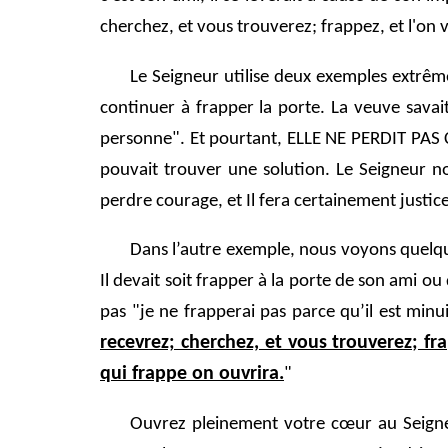
cherchez, et vous trouverez; frappez, et l'on 
Le Seigneur utilise deux exemples extrême
continuer à frapper la porte. La veuve savait
personne". Et pourtant, ELLE NE PERDIT PAS COU
pouvait trouver une solution. Le Seigneur n
perdre courage, et Il fera certainement justic
Dans l’autre exemple, nous voyons quelqu’
Il devait soit frapper à la porte de son ami ou d
pas "je ne frapperai pas parce qu’il est minuit
recevrez; cherchez, et vous trouverez; fr
qui frappe on ouvrira.
"
Ouvrez pleinement votre cœur au Seigneu