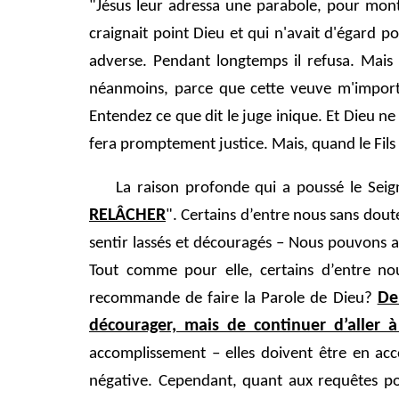
"Jésus leur adressa une parabole, pour mon
craignait point Dieu et qui n'avait d'égard po
adverse. Pendant longtemps il refusa. Mais 
néanmoins, parce que cette veuve m'importun
Entendez ce que dit le juge inique. Et Dieu ne fer
fera promptement justice. Mais, quand le Fils d
La raison profonde qui a poussé le Seig
RELÂCHER
". Certains d’entre nous sans dou
sentir lassés et découragés – Nous pouvons av
Tout comme pour elle, certains d’entre no
De
recommande de faire la Parole de Dieu?
décourager, mais de continuer d’aller à
accomplissement – elles doivent être en acc
négative. Cependant, quant aux requêtes p