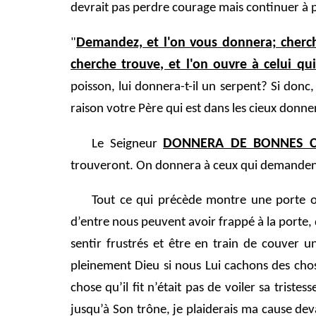
devrait pas perdre courage mais continuer à p
Demandez, et l'on vous donnera; cherche
"
cherche trouve, et l'on ouvre à celui qui
poisson, lui donnera-t-il un serpent? Si don
raison votre Père qui est dans les cieux donne
DONNERA DE BONNES C
Le Seigneur
trouveront. On donnera à ceux qui demanden
Tout ce qui précède montre une porte ou
d’entre nous peuvent avoir frappé à la porte, 
sentir frustrés et être en train de couver
pleinement Dieu si nous Lui cachons des chose
chose qu’il fit n’était pas de voiler sa triste
jusqu’à Son trône, je plaiderais ma cause dev