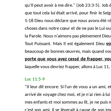
qu’Il peut avoir à me dire." (Job 23:3-5). Job 
que tout cela lui était arrivé, pour finir le S
5:18 Dieu nous déclare que nous avons été récon
choses dans notre cœur et de ne pas le Lui ouv
la Parole. Nous n’aimons pas pleinement Dieu s
vo
Tout Puissant. Mais Il est également Dieu
beaucoup de bonnes œuvres, mais quand vous 
porte que vous avez cessé de frapper, vou
laquelle vous devriez frapper, allons à Luc 11
Luc 11:5-9
"Il leur dit encore: Si l'un de vous a un ami, e
arrivé de voyage chez moi, et je n'ai rien à lui
mes enfants et moi sommes au lit, je ne puis m
c'est son ami, il se lèverait à cause de son i