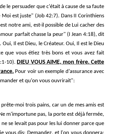
 de le persuader que c’était à cause de sa faute
e Moi est juste" (Job 42:7). Dans II Corinthiens
est notre ami, est-il possible de Lui cacher des
mour parfait chasse la peur" (I Jean 4:18), dit
, Il est Dieu, le Créateur. Oui, Il est le Dieu
e que vous étiez très bons et vous avez fait
DIEU VOUS AIME, mon frère. Cette
:1-10).
rance.
Pour voir un exemple d’assurance avec
demander et qu’on vous ouvrirait":
mi, prête-moi trois pains, car un de mes amis est
nd: Ne m'importune pas, la porte est déjà fermée,
 ne se levait pas pour les lui donner parce que
i, je vous dis: Demandez, et l'on vous donnera;