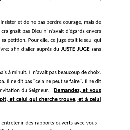
insister et de ne pas perdre courage, mais de
 craignait pas Dieu ni n’avait d’égards envers
 pétition. Pour elle, ce juge était le seul qui
JUSTE JUGE
vre: afin d’aller auprès du
sans
is à minuit. Il n’avait pas beaucoup de choix.
. Il ne dit pas "cela ne peut se faire". Il ne dit
Demandez, et vous
’invitation du Seigneur: "
t, et celui qui cherche trouve, et à celui
entretenir des rapports ouverts avec vous –