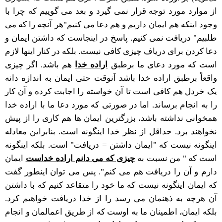
از موارد مورد توجه قرار نمی گیرد و بعد می گوییم که چرا با
وجود اینکه هم ایمان داریم و هم دعا می کنیم"هر آنچه را که می
طلبیم" دریافت نمی کنیم. پاسخ در اینجاست که داشتن ایمان و
دعا کردن برای دریاف چیزی کافی نیست. بلکه در کنار اینها لازم
است که مورد دعای ما برطبق
اراده خدا
هم باشد. اگر چیزی
واقعاً برطبق اراده خدا باشد آنوقت حتی ایمان به اندازه دانه
یک خردل هم کافی است تا آن خواسته را اجابت کرده و آن کار
را به انجام برساند. اما در صورتی که مورد دعا ما با اراده خدا
همخوانی نداشته باشد، بزرگترین ایمان ها هم کاری را از پیش
نخواهند برد. حداقل از نظر خدا اینگونه است. بنابراین معادله
اینگونه نیست که "ایمان داشتن = دریافت" است. بلکه اینگونه
است که " من نسبت به
چیزی که می دانم اراده خداست
ایمان
دارم و آن را دریافت هم می کنم". پس می توان اینطور گفت
که ایمان اینگونه نیست که ما خود را متقاعد کنیم که با داشتن
آن هرچه به ذهنمان می رسد را از خدا دریافت خواهیم کرد.
بلکه ایمان، اطمینان ما به اوست که از طریق اعمالمان و انجام