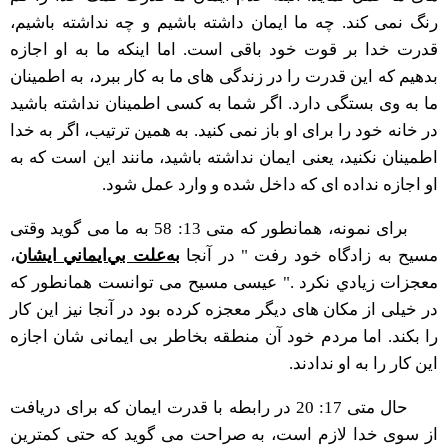
رنگ نمی کند. چه ما ایمان داشته باشیم و چه نداشته باشیم،
قدرت خدا بر قوت خود باقی است. اما اینکه ما به او اجازه
بدهیم که این قدرت را در زندگی های ما به کار ببرد، به اطمینان
ما به وی بستگی دارد. اگر شما به کسی اطمینان نداشته باشید
در خانه خود را برای او باز نمی کنید. به همین ترتیب، اگر به خدا
اطمینان نکنید، یعنی ایمان نداشته باشید، مانند این است که به
او اجازه نداده ای که داخل شده و وارد عمل شود.
برای نمونه، همانطور که متی 13: 58 به ما می گوید وقتی
مسیح به زادگاه خود رفت " در آنجا
به‌‌علت بي‌ايماني ايشان
،
معجزات زيادي نکرد ." عیسی مسیح می توانست همانطور که
در خیلی از مکان های دیگر معجزه کرده بود در آنجا نیز این کار
را بکند. اما مردم خود آن منطقه بخاطر بی ایمانی شان اجازه
این کار را به او ندادند.
حال متی 17: 20 در رابطه با قدرت ایمان که برای دریافت
از سوی خدا لازم است، به صراحت می گوید که حتی کمترین