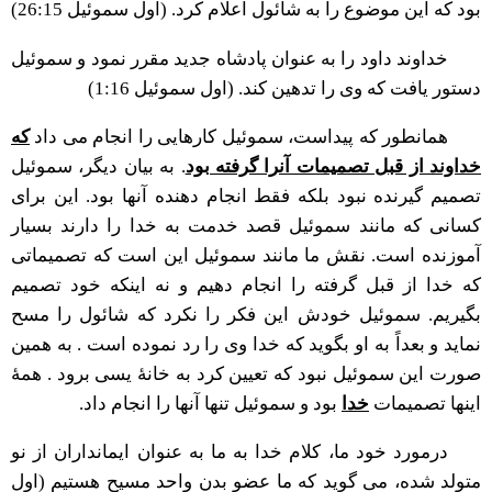
بود که این موضوع را به شائول اعلام کرد. (اول سموئیل 26:15)
خداوند داود را به عنوان پادشاه جدید مقرر نمود و سموئیل
دستور یافت که وی را تدهین کند. (اول سموئیل 1:16)
همانطور که پیداست، سموئیل کارهایی را انجام می داد
که
خداوند از قبل تصمیمات آنرا گرفته بود
. به بیان دیگر، سموئیل
تصمیم گیرنده نبود بلکه فقط انجام دهنده آنها بود. این برای
کسانی که مانند سموئیل قصد خدمت به خدا را دارند بسیار
آموزنده است. نقش ما مانند سموئیل این است که تصمیماتی
که خدا از قبل گرفته را انجام دهیم و نه اینکه خود تصمیم
بگیریم. سموئیل خودش این فکر را نکرد که شائول را مسح
نماید و بعداً به او بگوید که خدا وی را رد نموده است . به همین
صورت این سموئیل نبود که تعیین کرد به خانۀ یسی برود . همۀ
اینها تصمیمات
خدا
بود و سموئیل تنها آنها را انجام داد.
درمورد خود ما، کلام خدا به ما به عنوان ایمانداران از نو
متولد شده، می گوید که ما عضو بدن واحد مسیح هستیم (اول