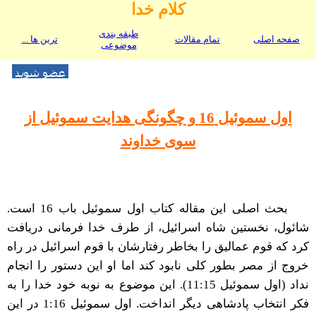
کلام خدا
طبقه بندی
صفحه اصلی
تمام مقالات
ترین ها ...
موضوعی
اول سموئیل 16 و چگونگی هدایت سموئیل از
سوی خداوند
بحث اصلی این مقاله کتاب اول سموئیل باب 16 است.
شائول، نخستین شاه اسرائیل، از طرف خدا فرمانی دریافت
کرد که قوم عمالیق را بخاطر رفتارشان با قوم اسرائیل در راه
خروج از مصر بطور کلی نابود کند اما او این دستور را انجام
نداد (اول سموئیل 11:15). این موضوع به نوبه خود خدا را به
فکر انتخاب پادشاهی دیگر انداخت. اول سموئیل 1:16 در این